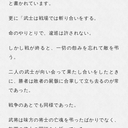
と書かれています。
更に「武士は戦場では斬り合いをする。
命のやりとりで、逡巡は許されない。
しかし戦が終ると、一切の怨みを忘れて敵を弔
う。
二人の武士が向い会って果たし合いをしたとき
に、勝者は敗者の屍骸に合掌して立ち去るのが常
であった。
戦争のあとでも同様であった。
武将は味方の将士の亡魂を弔ったばかりでなく、