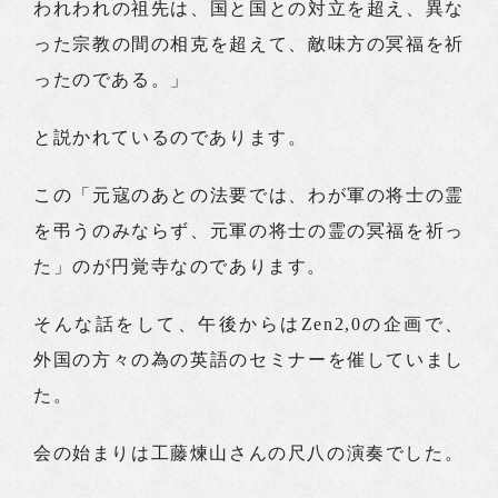
われわれの祖先は、国と国との対立を超え、異な
った宗教の間の相克を超えて、敵味方の冥福を祈
ったのである。」
と説かれているのであります。
この「元寇のあとの法要では、わが軍の将士の霊
を弔うのみならず、元軍の将士の霊の冥福を祈っ
た」のが円覚寺なのであります。
そんな話をして、午後からはZen2,0の企画で、
外国の方々の為の英語のセミナーを催していまし
た。
会の始まりは工藤煉山さんの尺八の演奏でした。