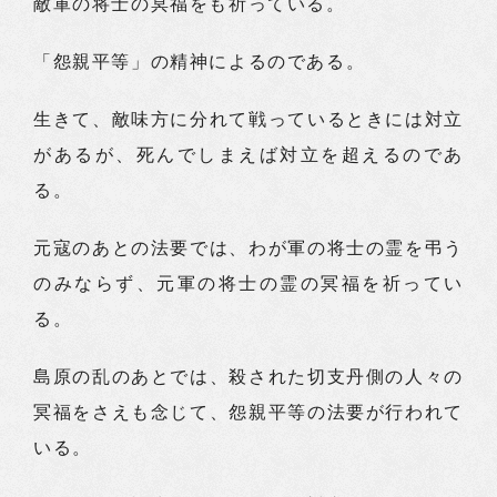
敵軍の将士の冥福をも祈っている。
「怨親平等」の精神によるのである。
生きて、敵味方に分れて戦っているときには対立
があるが、死んでしまえば対立を超えるのであ
る。
元寇のあとの法要では、わが軍の将士の霊を弔う
のみならず、元軍の将士の霊の冥福を祈ってい
る。
島原の乱のあとでは、殺された切支丹側の人々の
冥福をさえも念じて、怨親平等の法要が行われて
いる。