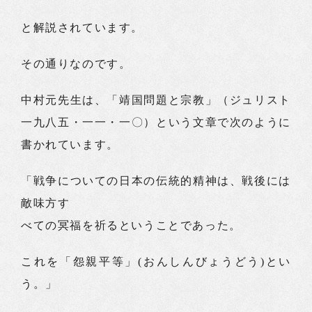
と解説されています。
その通りなのです。
中村元先生は、「靖国問題と宗教」（ジュリスト
一九八五・一一・一〇）という文章で次のように
書かれています。
「戦争についての日本の伝統的精神は、戦後には
敵味方す
べての冥福を祈るということであった。
これを「怨親平等」(おんしんびょうどう)とい
う。」