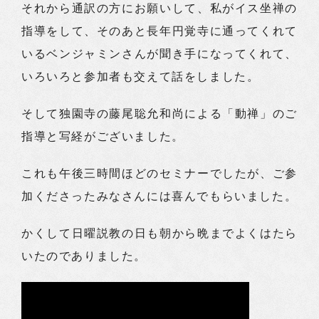
それから通訳の方にお願いして、私がイス坐禅の
指導をして、そのあと長年円覚寺に通ってくれて
いるベンジャミンさんが聞き手になってくれて、
いろいろと参加者も交えて話をしました。
そして独園寺の藤尾聡允和尚による「動禅」のご
指導と写経がございました。
これも午後三時間ほどのセミナーでしたが、ご参
加くださったみなさんには喜んでもらいました。
かくして日曜説教の日も朝から晩までよくはたら
いたのでありました。