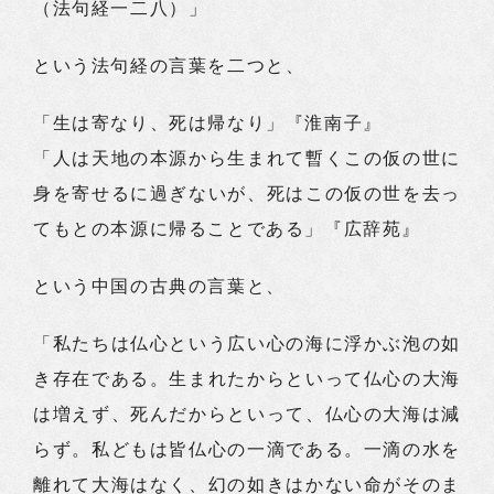
（法句経一二八）」
という法句経の言葉を二つと、
「生は寄なり、死は帰なり」『淮南子』
「人は天地の本源から生まれて暫くこの仮の世に
身を寄せるに過ぎないが、死はこの仮の世を去っ
てもとの本源に帰ることである」『広辞苑』
という中国の古典の言葉と、
「私たちは仏心という広い心の海に浮かぶ泡の如
き存在である。生まれたからといって仏心の大海
は増えず、死んだからといって、仏心の大海は減
らず。私どもは皆仏心の一滴である。一滴の水を
離れて大海はなく、幻の如きはかない命がそのま