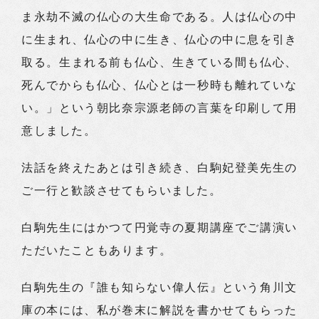
ま永劫不滅の仏心の大生命である。人は仏心の中
に生まれ、仏心の中に生き、仏心の中に息を引き
取る。生まれる前も仏心、生きている間も仏心、
死んでからも仏心、仏心とは一秒時も離れていな
い。」という朝比奈宗源老師の言葉を印刷して用
意しました。
法話を終えたあとは引き続き、白駒妃登美先生の
ご一行と歓談させてもらいました。
白駒先生にはかつて円覚寺の夏期講座でご講演い
ただいたこともあります。
白駒先生の『誰も知らない偉人伝』という角川文
庫の本には、私が巻末に解説を書かせてもらった