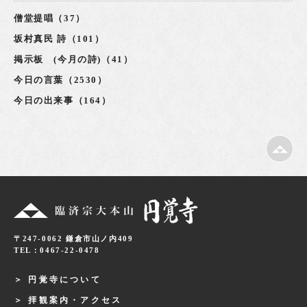
僧堂提唱（37）
坂村真民 詩（101）
掲示板 (今月の詩)（41）
今日の言葉（2530）
今日の出来事（164）
〒247-0062 鎌倉市山ノ内409
TEL：0467-22-0478
円覚寺について
拝観案内・アクセス