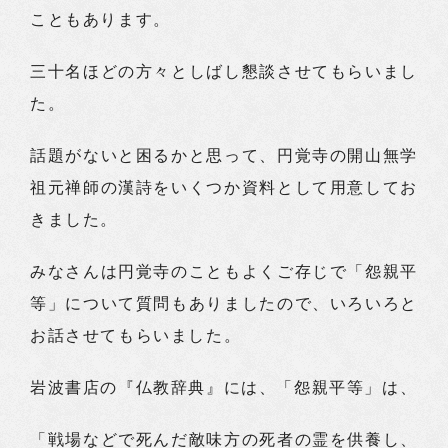
こともあります。
三十名ほどの方々としばし懇談させてもらいまし
た。
話題がないと困るかと思って、円覚寺の開山無学
祖元禅師の漢詩をいくつか資料として用意してお
きました。
みなさんは円覚寺のこともよくご存じで「怨親平
等」について質問もありましたので、いろいろと
お話させてもらいました。
岩波書店の『仏教辞典』には、「怨親平等」は、
「戦場などで死んだ敵味方の死者の霊を供養し、