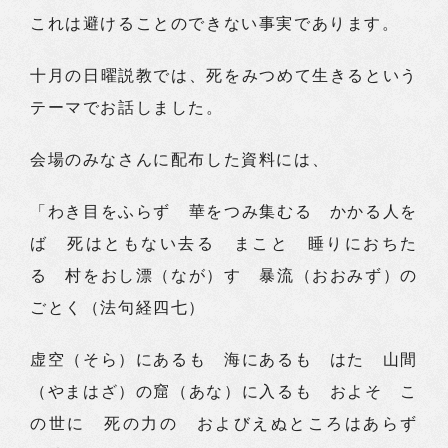
これは避けることのできない事実であります。
十月の日曜説教では、死をみつめて生きるという
テーマでお話しました。
会場のみなさんに配布した資料には、
「わき目をふらず 華をつみ集むる かかる人を
ば 死はともない去る まこと 睡りにおちた
る 村をおし漂（なが）す 暴流（おおみず）の
ごとく（法句経四七）
虚空（そら）にあるも 海にあるも はた 山間
（やまはざ）の窟（あな）に入るも およそ こ
の世に 死の力の およびえぬところはあらず