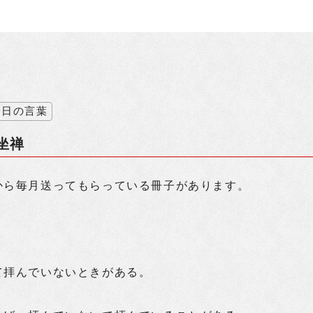
今日の言葉
坐禅
から毎月送ってもらっている冊子があります。
、
て拝んでいないときがある。