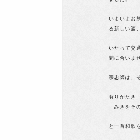
いよいよお
る新しい酒
いたって交
間に合いま
宗忠師は、
有りがたき
みきをその
と一首和歌