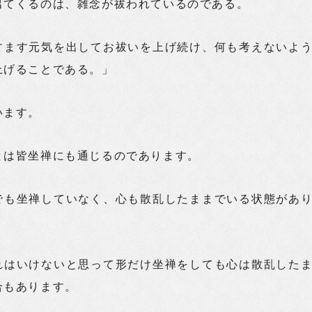
出てくるのは、雑念が祓われているのである。
すます元気を出してお祓いを上げ続け、何も考えないよ
上げることである。」
います。
とは皆坐禅にも通じるのであります。
でも坐禅していなく、心も散乱したままでいる状態があ
れはいけないと思って形だけ坐禅をしても心は散乱した
合もあります。