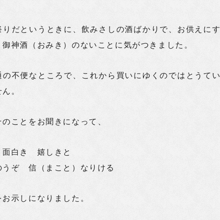
祭りだというときに、飲みさしの酒ばかりで、お供えに
、御神酒（おみき）のないことに気がつきました。
通の不便なところで、これから買いにゆくのではとうて
せん。
そのことをお聞きになって、
 面白き 嬉しきと
うぞ 信（まこと）なりける
をお示しになりました。