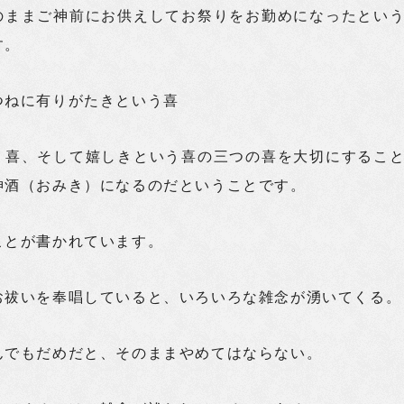
のままご神前にお供えしてお祭りをお勤めになったとい
す。
つねに有りがたきという喜
う喜、そして嬉しきという喜の三つの喜を大切にするこ
神酒（おみき）になるのだということです。
ことが書かれています。
お祓いを奉唱していると、いろいろな雑念が湧いてくる。
んでもだめだと、そのままやめてはならない。