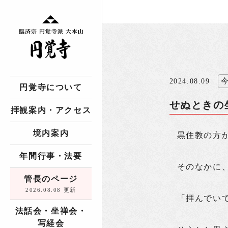
2024.08.09
円覚寺について
せぬときの
拝観案内・アクセス
境内案内
黒住教の方
年間行事・法要
そのなかに
管長のページ
2026.08.08 更新
「拝んでい
法話会・坐禅会・
写経会