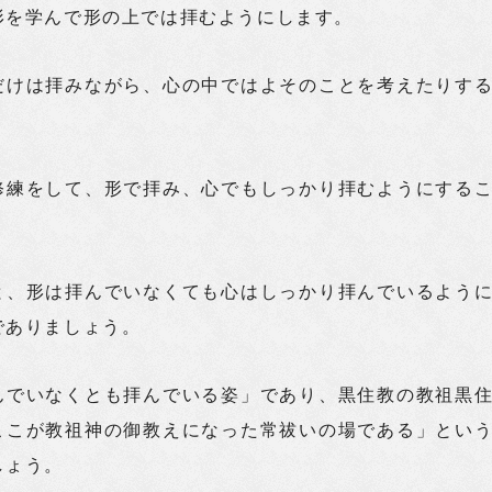
形を学んで形の上では拝むようにします。
だけは拝みながら、心の中ではよそのことを考えたりす
修練をして、形で拝み、心でもしっかり拝むようにする
と、形は拝んでいなくても心はしっかり拝んでいるよう
でありましょう。
んでいなくとも拝んでいる姿」であり、黒住教の教祖黒
ここが教祖神の御教えになった常祓いの場である」とい
しょう。