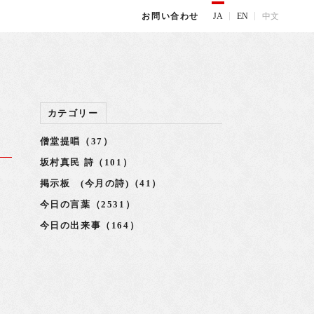
JA
EN
中文
お問い合わせ
カテゴリー
僧堂提唱（37）
坂村真民 詩（101）
掲示板 (今月の詩)（41）
今日の言葉（2531）
今日の出来事（164）