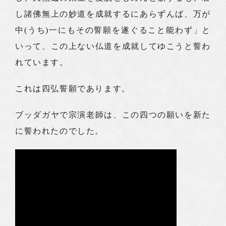
し諸佛無上の妙道を成就するにあらずんば、万が
中(うち)一にもその誓願を遂ぐること能わず」と
いって、この上ない仏道を成就してゆこうと誓わ
れています。
これは四弘誓願であります。
ブッダガヤで宗演老師は、この四つの願いを新た
に誓われたのでした。