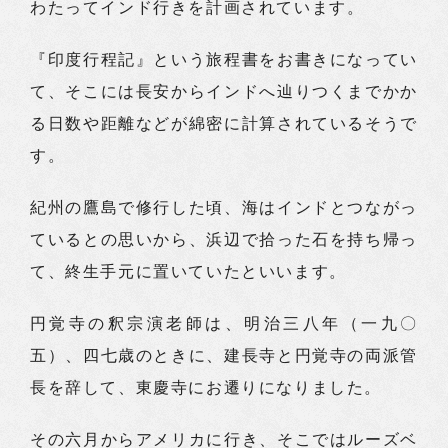
わたってインド行きを計画されています。
『印度行程記』という旅程書をお書きになってい
て、そこには長安からインドへ辿りつくまでかか
る日数や距離などが綿密に計算されているそうで
す。
紀州の鷹島で修行した頃、海はインドとつながっ
ているとの思いから、浜辺で拾った石を持ち帰っ
て、終生手元に置いていたといいます。
円覚寺の釈宗演老師は、明治三八年（一九〇
五）、四七歳のときに、建長寺と円覚寺の両派管
長を辞して、東慶寺にお遷りになりました。
その六月からアメリカに行き、そこではルーズベ