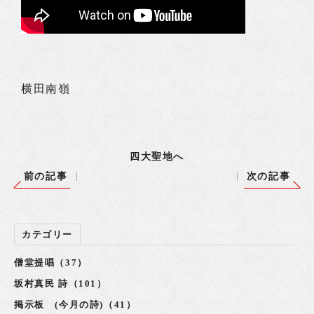
横田南嶺
四大聖地へ
前の記事
次の記事
カテゴリー
僧堂提唱（37）
坂村真民 詩（101）
掲示板 (今月の詩)（41）