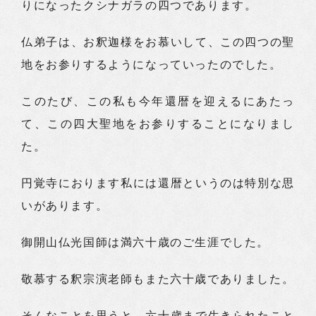
りになったクシナガラの四つであります。
仏弟子は、お釈迦様をお慕いして、この四つの聖
地をお参りするようになっていったのでした。
このたび、この私も今年還暦を迎えるにあたっ
て、この四大聖地をお参りすることになりまし
た。
円覚寺におります私には還暦というのは特別な思
いがあります。
御開山仏光国師は満六十歳のご生涯でした。
敬慕する釈宗演老師もまた六十歳でありました。
そんなことを思うと、六十歳まで生きられたこと