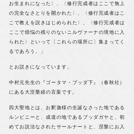
お生まれになった〉、〈修行完成者はここで無上
の完全なさとりを開かれた〉、〈修行完成者はこ
こで教えを説きはじめられた〉、〈修行完成者は
ここで煩悩の残りのないニルヴァーナの境地に入
られた〉といって〔これらの場所に〕集まってく
るであろう。」
とお説きになっています。
中村元先生の『ゴータマ・ブッダ下』（春秋社）
にある大涅槃経の言葉です。
四大聖地とは、お釈迦様の生誕なさった地である
ルンビニーと、成道の地であるブッダガヤと、初
めてお説法なされたサールナートと、涅槃にお入