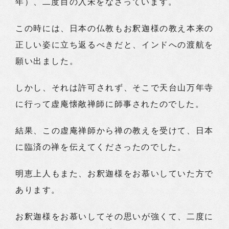
年）、二度目の入宋をなさっています。
この時には、日本の仏教もお釈迦様の教え本来の
正しい姿に立ち返るべきだと、インドへの渡航を
願い出ました。
しかし、それは許可されず、そこで天台山万年寺
に行って虚庵懐敞禅師に師事されたのでした。
結果、この虚庵禅師から禅の教えを受けて、日本
に臨済の禅を伝えてくださったのでした。
明恵上人もまた、お釈迦様をお慕いしていた方で
あります。
お釈迦様をお慕いしてその思いが強くて、二度に