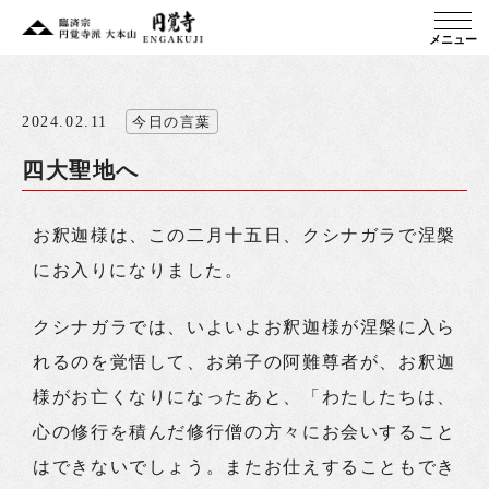
メニュー
2024.02.11
今日の言葉
四大聖地へ
お釈迦様は、この二月十五日、クシナガラで涅槃
にお入りになりました。
クシナガラでは、いよいよお釈迦様が涅槃に入ら
れるのを覚悟して、お弟子の阿難尊者が、お釈迦
様がお亡くなりになったあと、「わたしたちは、
心の修行を積んだ修行僧の方々にお会いすること
はできないでしょう。またお仕えすることもでき