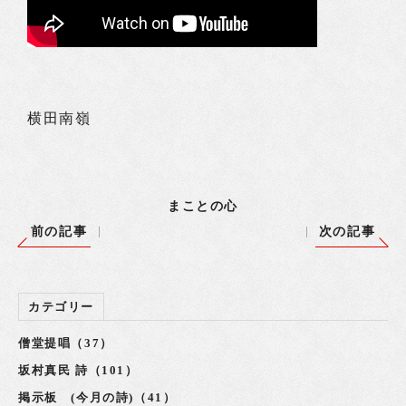
横田南嶺
まことの心
前の記事
次の記事
カテゴリー
僧堂提唱（37）
坂村真民 詩（101）
掲示板 (今月の詩)（41）