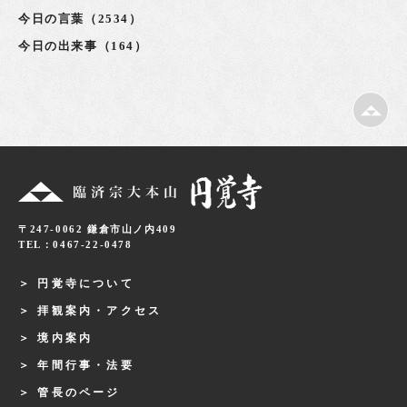
今日の言葉（2534）
今日の出来事（164）
〒247-0062 鎌倉市山ノ内409
TEL：0467-22-0478
円覚寺について
拝観案内・アクセス
境内案内
年間行事・法要
管長のページ