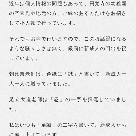
近年は個人情報の問題もあって、円覚寺の幼稚園
の卒園児や地元の方、ご縁のある方だけをお招き
して小人数で行っています。
それでもお寺で行いますので、この頃話題になる
ような騒々しさは無く、厳粛に新成人の門出を祝
っています。
朝比奈老師は、色紙に「誠」と書いて、新成人一
人一人に贈っていました。
足立大進老師は「忍」の一字を揮毫していまし
た。
私はいつも「至誠」の二字を書いて、新成人たち
に差し上げています。