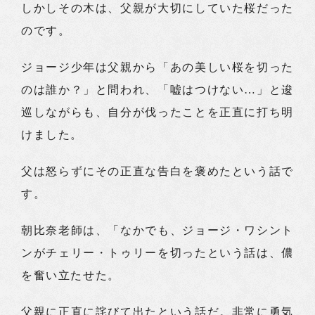
しかしその木は、父親が大切にしていた桜だった
のです。
ジョージ少年は父親から「あの美しい桜を切った
のは誰か？」と問われ、「嘘はつけない…」と逡
巡しながらも、自分が伐ったことを正直に打ち明
けました。
父は怒らずにその正直な告白を褒めたという話で
す。
朝比奈老師は、「なかでも、ジョージ・ワシント
ンがチェリー・トゥリーを切ったという話は、儂
を奮い立たせた。
父親に正直に詫びて出たという話だ。非常に勇気