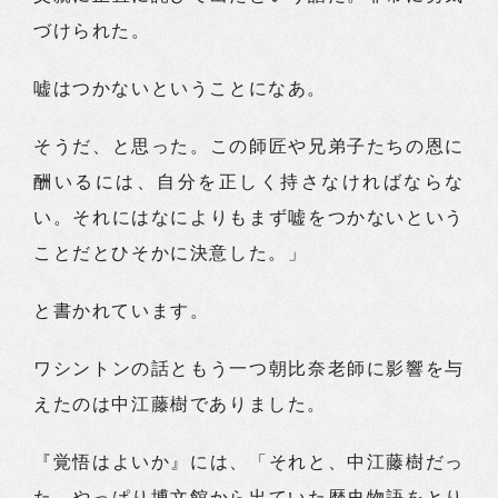
づけられた。
嘘はつかないということになあ。
そうだ、と思った。この師匠や兄弟子たちの恩に
酬いるには、自分を正しく持さなければならな
い。それにはなによりもまず嘘をつかないという
ことだとひそかに決意した。」
と書かれています。
ワシントンの話ともう一つ朝比奈老師に影響を与
えたのは中江藤樹でありました。
『覚悟はよいか』には、「それと、中江藤樹だっ
た。やっぱり博文館から出ていた歴史物語をとり