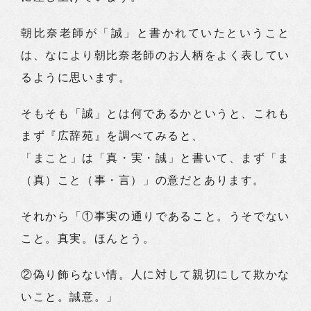
朝比奈老師が「誠」と書かれていたということ
は、なにより朝比奈老師のお人柄をよく表してい
るように思います。
そもそも「誠」とは何であるかというと、これも
まず『広辞苑』を調べてみると、
「まこと」は「真・実・誠」と書いて、まず「ま
（真）こと（事・言）」の意だとあります。
それから「①事実の通りであること。うそでない
こと。真実。ほんとう。
②偽り飾らない情。人に対して親切にして欺かな
いこと。誠意。」