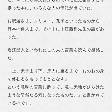
扱った本に、いろんな人の伝記が出ていた。
お釈迦さま、クリスト、孔子といったものから、
日本の偉人まで。その中に中江藤樹先生の話があ
った。
近江聖人といわれたこの人の言葉を読んで感銘し
た。
「上、天子より下、庶人に至るまで、おのおの身
を修むるをもってもととなす」
という意味の言葉に酔って、急に天地がひらけた
ような昂然たる気になったものだ。」と書かれて
いるのです。