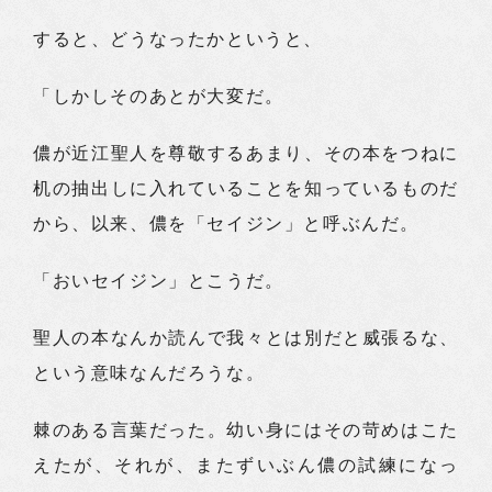
すると、どうなったかというと、
「しかしそのあとが大変だ。
儂が近江聖人を尊敬するあまり、その本をつねに
机の抽出しに入れていることを知っているものだ
から、以来、儂を「セイジン」と呼ぶんだ。
「おいセイジン」とこうだ。
聖人の本なんか読んで我々とは別だと威張るな、
という意味なんだろうな。
棘のある言葉だった。幼い身にはその苛めはこた
えたが、それが、またずいぶん儂の試練になっ