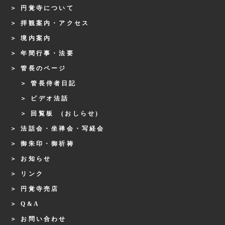
円覚寺について
拝観案内・アクセス
境内案内
年間行事・法要
管長のページ
管長侍者日記
ビデオ法話
回覧板 (おしらせ)
法話会・坐禅会・写経会
御朱印・御祈祷
お知らせ
リンク
円覚寺売店
Q&A
お問い合わせ