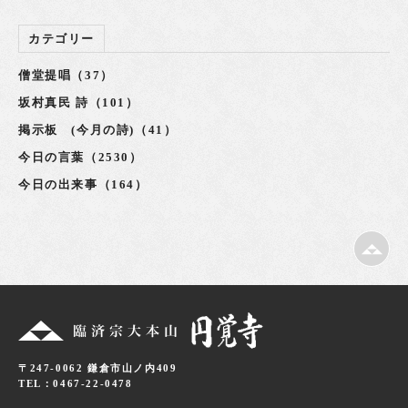
カテゴリー
僧堂提唱（37）
坂村真民 詩（101）
掲示板 (今月の詩)（41）
今日の言葉（2530）
今日の出来事（164）
〒247-0062 鎌倉市山ノ内409
TEL：0467-22-0478