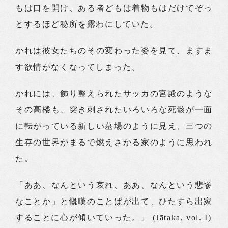
もは口を開け、ある者どもは着物もはだけてぞっ
とするほど秘所を露わにしていた。
かれは彼女たちのその変わった姿を見て、ますま
す欲情がなくなってしまった。
かれには、飾り整えられたサッカの宮殿のような
その高楼も、突き刺されたいろいろな死骸が一面
に転がっている新しい墓場のように見え、三つの
生存の世界がまるで燃えさかる家のように思われ
た。
「ああ、なんという哀れ、ああ、なんという悲惨
なことか」と慨嘆のことばが出て、ひたすら出家
することに心が傾いていった。」 (Jātaka, vol. I)