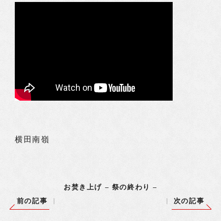
横田南嶺
お焚き上げ – 祭の終わり –
前の記事
次の記事