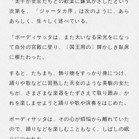
「太子が女官たちとの歓楽に嫌気がさしたという
次第を、 「ジャータカ序」は次のように、あら
あらしく、生々しく述べている。
『ボーディサッタは、また大いなる栄光をになっ
て自分の宮殿に登り、〔国王用の〕輝かしき臥床
に横たわった。
すると、たちまち、飾り物をすっかり身につけ、
踊りや歌などに習熟した天女のような美貌の女た
ちが、さまざまな楽器をたずさえて取り囲み、か
れを楽しませようと踊りや歌や演奏をはじめた。
ボーディサッタは、その心が煩悩から離れていた
ので、踊りなどを楽しむこともなく、しばしの眠
りにつかれた。