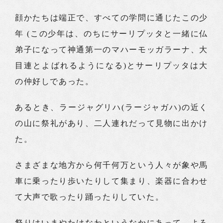
顔かたちは端正で、すべての学問に通じたこの少
年 (この少年は、のちにサーリプッタと一緒に仏
弟子になって神通第一のマハーモッガラーナ、大
目連とよばれるようになる)とサーリプッタは大
の仲好しであった。
あるとき、ラージャグリハ(ラージャガハ)の近く
の山に祭礼があり、二人連れだって見物に出かけ
た。
さまざまな地方から何千何万という人々が象や馬
車に乗ったり歩いたりして集まり、楽器に合わせ
て大声で歌ったり踊ったりしていた。
祭りはいまやたけなわというなかにあって、よろ