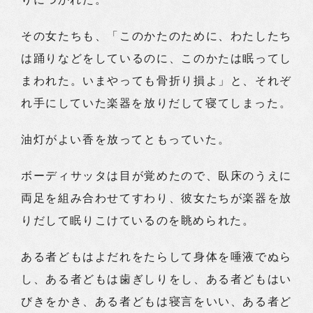
その女たちも、「このかたのために、わたしたち
は踊りなどをしているのに、このかたは眠ってし
まわれた。いまやっても骨折り損よ」と、それぞ
れ手にしていた楽器を放りだして寝てしまった。
油灯がよい香を放ってともっていた。
ボーディサッタは目が覚めたので、臥床のうえに
両足を組み合わせてすわり、彼女たちが楽器を放
りだして眠りこけているのを眺められた。
ある者どもはよだれをたらして身体を唾液でぬら
し、ある者どもは歯ぎしりをし、ある者どもはい
びきをかき、ある者どもは寝言をいい、ある者ど