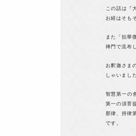
この話は『
お経はそも
また「拈華
禅門で流布
お釈迦さま
しゃいまし
智慧第一の
第一の須菩
那律、持律
です。