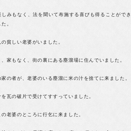
楽しみもなく、法を聞いて布施する喜びも得ることがで
した。
人の貧しい老婆がいました。
く、家もなく、街の裏にある塵溜場に住んでいました。
の家の者が、老婆のいる塵溜に米の汁を捨てに来ました。
汁を瓦の破片で受けてすすっていました。
この老婆のところに行乞に来ました。