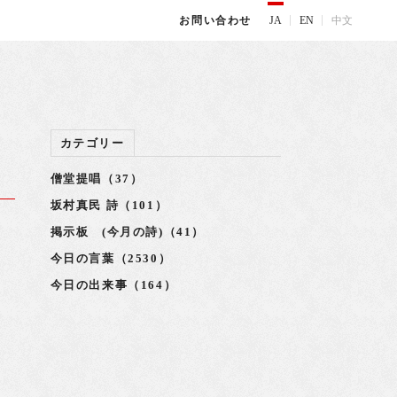
JA
EN
中文
お問い合わせ
カテゴリー
僧堂提唱（37）
坂村真民 詩（101）
掲示板 (今月の詩)（41）
り
今日の言葉（2530）
今日の出来事（164）
置