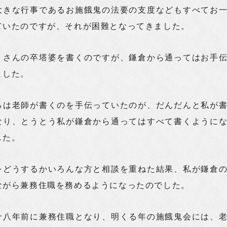
大きな行事であるお施餓鬼の法要の支度などもすべてお
ていたのですが、それが困難となってきました。
くさんの卒塔婆を書くのですが、鎌倉から通ってはお手
ました。
ろは老師が書くのを手伝っていたのが、だんだんと私が
なり、とうとう私が鎌倉から通ってはすべて書くように
した。
をどうするかいろんな方と相談を重ねた結果、私が鎌倉
ながら兼務住職を務めるようになったのでした。
十八年前に兼務住職となり、明くる年の施餓鬼会には、