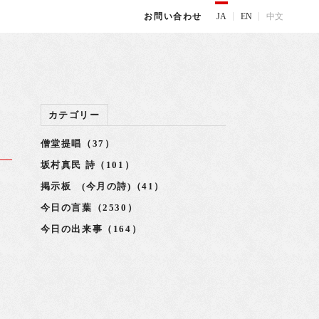
JA
EN
中文
お問い合わせ
カテゴリー
僧堂提唱（37）
坂村真民 詩（101）
掲示板 (今月の詩)（41）
か
今日の言葉（2530）
今日の出来事（164）
坐