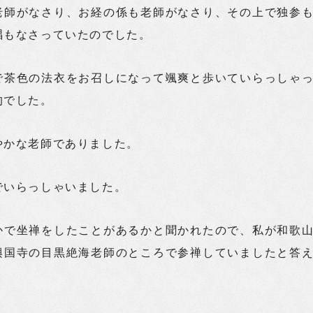
老師がなさり、お経の係も老師がなさり、その上で独参
唱もなさっていたのでした。
で茶色の法衣をお召しになって颯爽と歩いていらっしゃ
的でした。
やかな老師でありました。
でいらっしゃいました。
かで坐禅をしたことがあるかと聞かれたので、私が和歌
興国寺の目黒絶海老師のところで参禅していましたと答