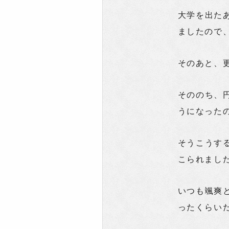
大学を出た
ましたので
そのあと、
そののち、
うになった
そうこうす
こられまし
いつも颯爽
ったくらい