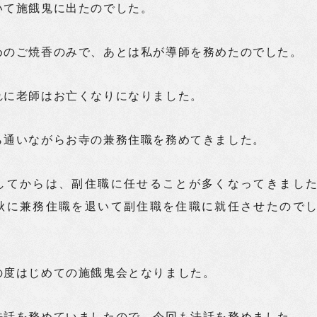
いて施餓鬼に出たのでした。
めのご焼香のみで、あとは私が導師を務めたのでした。
れに老師はお亡くなりになりました。
ら通いながらお寺の兼務住職を務めてきました。
してからは、副住職に任せることが多くなってきまし
秋に兼務住職を退いて副住職を住職に就任させたので
の度はじめての施餓鬼会となりました。
法話を務めていましたので、今回も法話を務めました。