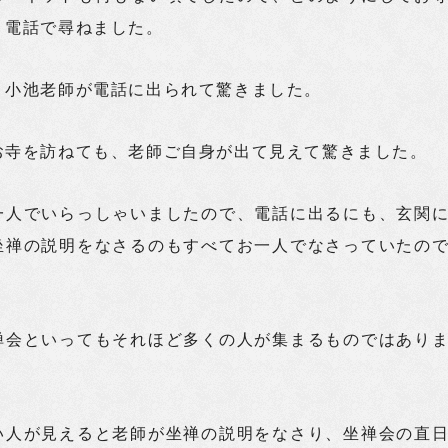
、電話で尋ねました。
、小池老師が電話に出られて驚きました。
お寺を訪ねても、老師ご自身が出て見えて驚きました。
一人でいらっしゃいましたので、電話に出るにも、玄関
坐禅の説明をなさるのもすべてお一人でなさっていたの
禅会といってもそれほど多くの人が集まるものではあり
。
い人が見えると老師が坐禅の説明をなさり、坐禅会の直