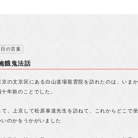
今日の言葉
施餓鬼法話
東京の文京区にある白山道場龍雲院を訪れたのは、いま
四十年前のことでした。
して、上京して松原泰道先生を訪ねて、これからどこで
いいのかをうかがいました