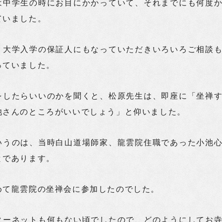
は中学生の時にお目にかかっていて、それまでにも何度
ていました。
、大学入学の保証人にもなっていただきいろいろご相談
っていました。
をしたらいいのかを聞くと、松原先生は、即座に「坐禅
池さんのところがいいでしょう」と仰いました。
いうのは、当時白山道場師家、龍雲院住職であった小池
とであります。
めて龍雲院の坐禅会に参加したのでした。
ターネットも何もない頃でしたので、どのようにしてお