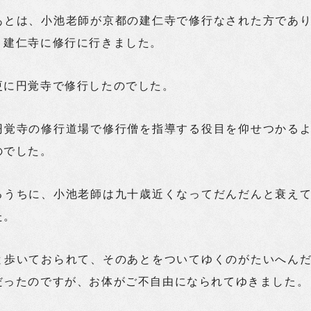
あとは、小池老師が京都の建仁寺で修行なされた方であ
、建仁寺に修行に行きました。
更に円覚寺で修行したのでした。
円覚寺の修行道場で修行僧を指導する役目を仰せつかる
のでした。
るうちに、小池老師は九十歳近くなってだんだんと衰え
た。
と歩いておられて、そのあとをついてゆくのがたいへん
だったのですが、お体がご不自由になられてゆきました。