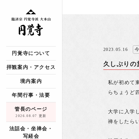
2023.05.16
円覚寺について
久しぶりの
拝観案内・アクセス
境内案内
私が初めて
らちょうど
年間行事・法要
管長のページ
大学に入学
2026.08.07 更新
禅をしたら
法話会・坐禅会・
写経会