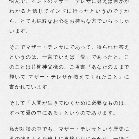
悩んで、インドのマザー・テレサに会えば何かが
わかると信じてインドに行ったというのですか
ら、とても純粋なお心をお持ちな方でいらっしゃ
います。
そこでマザー・テレサにであって、得られた答え
というのは、一言でいえば「愛」であったと、こ
のことは片柳神父様の、ご著書『あなたのままで
輝いて マザー・テレサが教えてくれたこと』に
書かれています。
そして「人間が生きてゆくために必要なものは、
すべて愛の中にある」というのであります。
私が対談の中でも、マザー・テレサという歴史に
名の残るような偉人に直接お目にかかり、一緒に