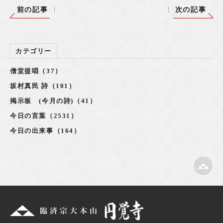
前の記事
次の記事
カテゴリー
僧堂提唱（37）
坂村真民 詩（101）
掲示板 (今月の詩)（41）
今日の言葉（2531）
今日の出来事（164）