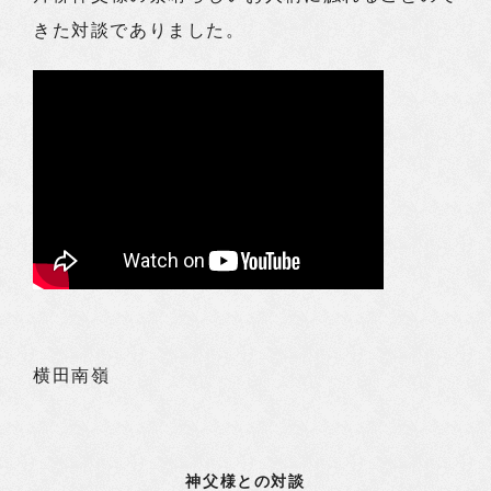
きた対談でありました。
横田南嶺
神父様との対談