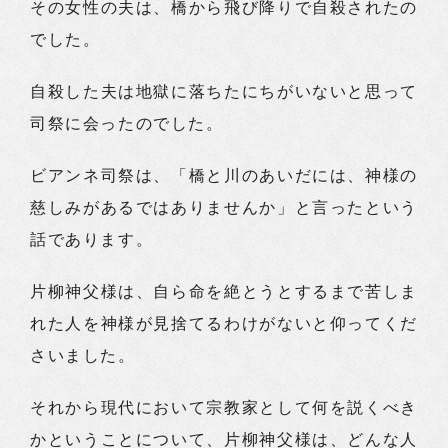
その女性の夫は、橋から飛び降りで自殺されたの
でした。
自殺した夫は地獄に落ちたにちがいないと思って
司祭に会ったのでした。
ビアンネ司祭は、「橋と川のあいだには、神様の
慈しみがあるではありませんか」と言ったという
話であります。
片柳神父様は、自ら命を絶とうとするまで苦しま
れた人を神様が見捨てるわけがないと仰ってくだ
さいました。
それから現代において宗教家として何を説くべき
かということについて、片柳神父様は、どんな人