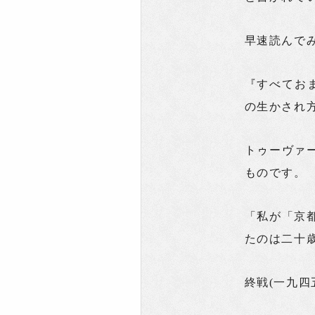
早速読んで
『すべておま
の生かされ
トゥーヴァ
ものです。
「私が「京
たのは二十
終戦(一九四