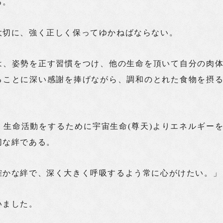
る。
大切に、強く正しく保ってゆかねばならない。
は、姿勢を正す習慣をつけ、他の生命を頂いて自分の肉
ることに深い感謝を捧げながら、調和のとれた食物を摂
。
、生命活動をするために宇宙生命(尊天)よりエネルギー
切な絆である。
確かな絆で、深く大きく呼吸するよう常に心がけたい。」
いました。