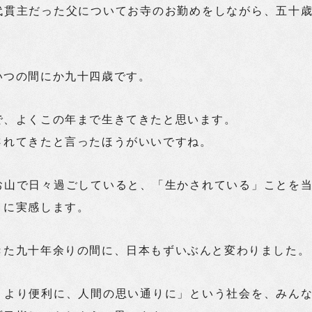
代貫主だった父についてお寺のお勤めをしながら、五十
いつの間にか九十四歳です。
で、よくこの年まで生きてきたと思います。
されてきたと言ったほうがいいですね。
お山で日々過ごしていると、「生かされている」ことを
うに実感します。
きた九十年余りの間に、日本もずいぶんと変わりました。
、より便利に、人間の思い通りに」という社会を、みん