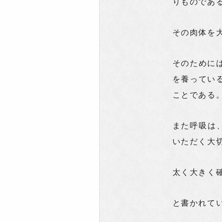
りものであ
その肉体を
そのために
を養ってい
ことである
また呼吸は
いただく大
太く大きく
と書かれて