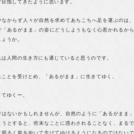
ず目指してきたように思います。
少なからず人々が自然を求めてあちこちへ足を運ぶのは
で「あるがまま」の姿にどうしようもなく心惹かれるか
しょうか。
れは人間の生き方にも通じていると思うのです。
たことを受けとめ、「あるがまま」に生きてゆく。
きてゆくー。
ではないかもしれませんが、自然のように「あるがまま
こうとすると、些末なことに惑わされることなく、まる
に明るく前を向いて生けてゆけるようになるのではない