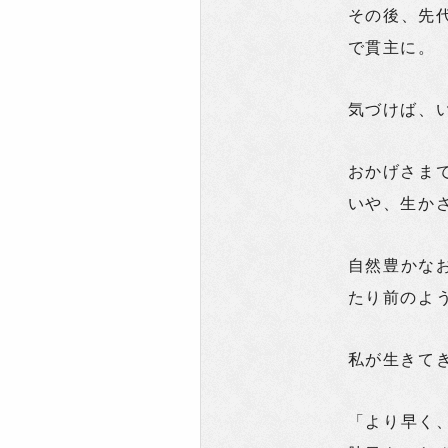
その後、先
で貫主に。
気づけば、
おかげさま
いや、生か
自然豊かな
たり前のよ
私が生きて
「より早く