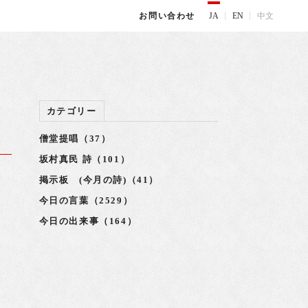
JA
EN
中文
お問い合わせ
カテゴリー
僧堂提唱（37）
坂村真民 詩（101）
掲示板 (今月の詩)（41）
り
今日の言葉（2529）
今日の出来事（164）
見