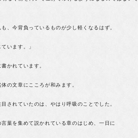
んも、今背負っているものが少し軽くなるはず。
じています。」
に書かれています。
然体の文章にこころが和みます。
注目されていたのは、やはり呼吸のことでした。
の言葉を集めて説かれている章のはじめ、一日に