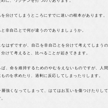
ために、ワクチンを打つのであります。
己を分けてしまうところにすでに迷いの根本があります。
己と非自己とで何が違うのでありましょうか。
じなはずですが、自己を非自己とを分けて考えてしまう
。分けて考えると、比べることが起きてきます。
らば、命を維持するためのやむをえないものですが、人
にものを求めたり、過剰に反応してしまったりします。
一層強くなってしまって、はてはお互いを傷つけたりし
す。