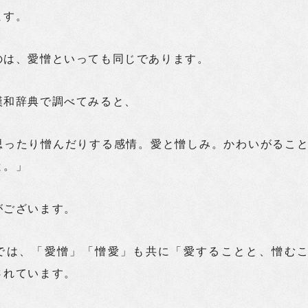
ます。
のは、愛憎といっても同じであります。
漢和辞典で調べてみると、
思ったり憎んだりする感情。愛と憎しみ。かわいがるこ
と。」
がございます。
では、「愛憎」「憎愛」も共に「愛することと、憎む
されています。