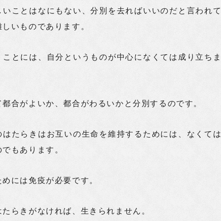
しいことはなにもない、分別を去ればいいのだと言われ
難しいものであります。
うことには、自分というものが中心になくては成り立ち
て都合がよいか、都合がわるいかと分別するのです。
のはたらきはお互いの生命を維持するためには、なくて
のでもあります。
ためには免疫が必要です。
はたらきがなければ、生きられません。