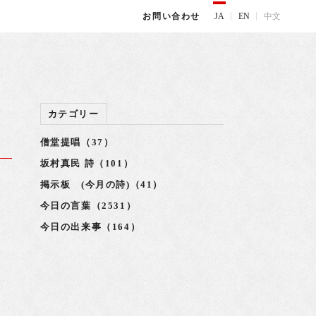
JA
EN
中文
お問い合わせ
カテゴリー
僧堂提唱（37）
坂村真民 詩（101）
掲示板 (今月の詩)（41）
今日の言葉（2531）
今日の出来事（164）
十