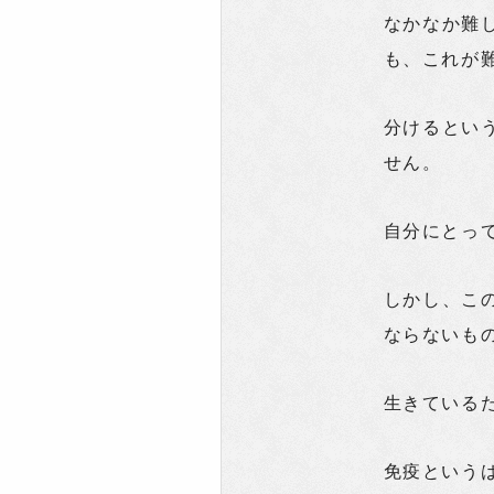
なかなか難
も、これが
分けるとい
せん。
自分にとっ
しかし、こ
ならないも
生きている
免疫という