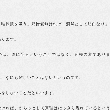
、唯揀択を嫌う。只憎愛無ければ、洞然として明白なり」
あります。
のは、道に至るということではなく、究極の道であり
は、なにも難しいことはないというのです。
みをしないことだといいます。
なければ、からっとして真理ははっきり現れているとい