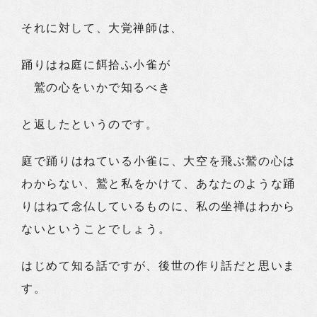
それに対して、大覚禅師は、
踊りはね庭に餌拾ふ小雀が
鷲の心をいかで知るべき
と返したというのです。
庭で踊りはねている小雀に、大空を飛ぶ鷲の心は
わからない、鷲と私をかけて、あなたのような踊
りはねて念仏しているものに、私の坐禅はわから
ないということでしょう。
はじめて知る話ですが、後世の作り話だと思いま
す。