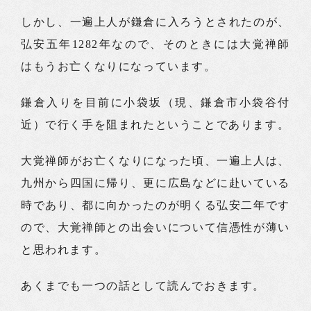
しかし、一遍上人が鎌倉に入ろうとされたのが、
弘安五年1282年なので、そのときには大覚禅師
はもうお亡くなりになっています。
鎌倉入りを目前に小袋坂（現、鎌倉市小袋谷付
近）で行く手を阻まれたということであります。
大覚禅師がお亡くなりになった頃、一遍上人は、
九州から四国に帰り、更に広島などに赴いている
時であり、都に向かったのが明くる弘安二年です
ので、大覚禅師との出会いについて信憑性が薄い
と思われます。
あくまでも一つの話として読んでおきます。