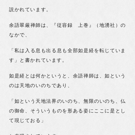
説かれています。
余語翠厳禅師は、『従容録 上巻』（地湧社）の
なかで、
「私は入る息も出る息も全部如是経を転じていま
す」と書かれています。
如是経とは何かというと、余語禅師は、如という
のは天地のいのちであり、
「如という天地法界のいのち、無限のいのち、仏
の御命、そういうものを形ある姿にここに是とし
て現じておる」