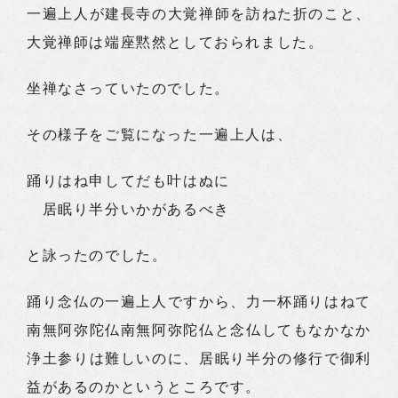
一遍上人が建長寺の大覚禅師を訪ねた折のこと、
大覚禅師は端座黙然としておられました。
坐禅なさっていたのでした。
その様子をご覧になった一遍上人は、
踊りはね申してだも叶はぬに
居眠り半分いかがあるべき
と詠ったのでした。
踊り念仏の一遍上人ですから、力一杯踊りはねて
南無阿弥陀仏南無阿弥陀仏と念仏してもなかなか
浄土参りは難しいのに、居眠り半分の修行で御利
益があるのかというところです。