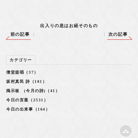
出入りの息はお経そのもの
前の記事
次の記事
カテゴリー
僧堂提唱（37）
坂村真民 詩（101）
掲示板 (今月の詩)（41）
今日の言葉（2531）
今日の出来事（164）