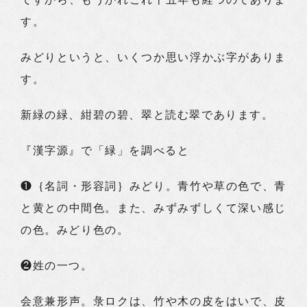
す。
みどりというと、いくつか思い浮かぶ字がありま
す。
新緑の緑、紺碧の碧、翠と読む翠であります。
『漢字源』で「緑」を調べると
❶｛名詞・形容詞｝みどり。青竹や草の色で、青
と黄との中間色。また、みずみずしくて深い感じ
の色。みどり色の。
❷姓の一つ。
会意兼形声。彔ロクは、竹や木の皮をはいで、皮