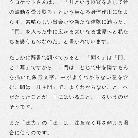
クロケットさんは、「「耳という器官を通じて音
の波動を受け取る」という単なる身体作用に留ま
らず、素晴らしい出会いや新たな体験に満ちた、
「門」を入った中に広がる大いなる世界へと私た
ちを誘うものなのだ」と書かれています。
たしかに辞書で調べてみると、「聞く」は「門」
と「耳」ですから、「門は、とじて中を隠すもん
を描いた象形文字。中がよくわからない意を含
む。聞は「耳＋門」で、よくわからないこと、へ
だたったことが、耳にはいること。」をいうのだ
そうです。
また「聴力」の「聴」は、注意深く耳を傾ける場
合に使うのです。