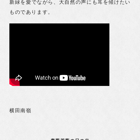
新緑を愛でながら、大自然の声にも耳を傾けたい
ものであります。
横田南嶺