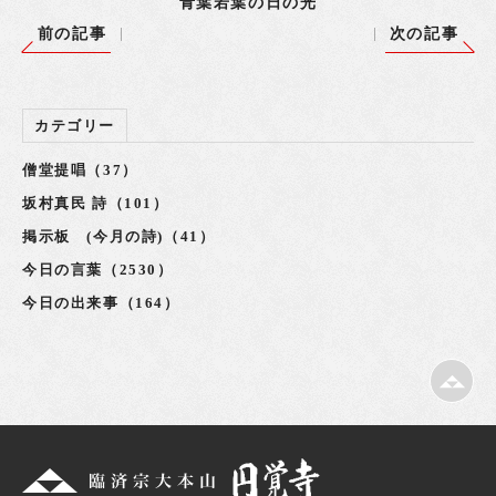
青葉若葉の日の光
前の記事
次の記事
カテゴリー
僧堂提唱（37）
坂村真民 詩（101）
掲示板 (今月の詩)（41）
今日の言葉（2530）
今日の出来事（164）