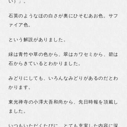
い）」。
石英のようなほの白さが奥にひそむあお色。サフ
ァイア色。
という解説がありました。
緑は青竹や草の色から、翠はカワセミから、碧は
石からきているとわかりました。
みどりにしても、いろんなみどりがあるのだとわ
かります。
東光禅寺の小澤大吾和尚から、先日時報を頂戴し
ました。
いつもいただくたびに、とても充実した内容に深