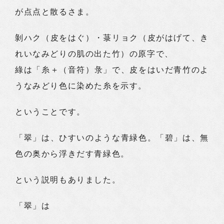
が点点と散るさま。
剝ハク（皮をはぐ）・菉リョク（皮がはげて、き
れいなみどりの肌の出た竹）の原字で、
綠は「糸＋（音符）彔」で、皮をはいだ青竹のよ
うなみどり色に染めた糸を示す。
ということです。
「翠」は、ひすいのような青緑色。「碧」は、無
色の奥から浮きだす青緑色。
という説明もありました。
「翠」は