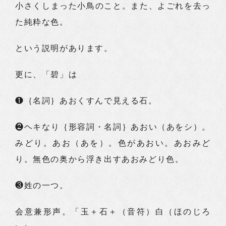
小さくしまった小鳥のこと。また、よごれを去っ
た純粋な色。
という説明があります。
更に、「碧」は
❶｛名詞｝あおくすんで見える石。
❷ヘキなり｛形容詞・名詞｝あおい（あをシ）。
みどり。あお（あを）。色があおい。あおみど
り。無色の奥から浮き出すあおみどり色。
❸姓の一つ。
会意兼形声。「玉＋石＋（音符）白（ほのじろ