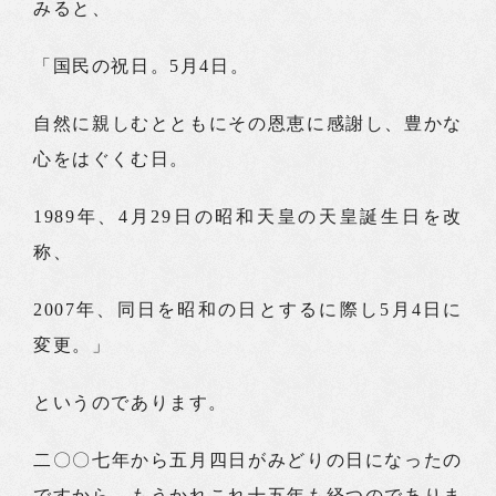
みると、
「国民の祝日。5月4日。
自然に親しむとともにその恩恵に感謝し、豊かな
心をはぐくむ日。
1989年、4月29日の昭和天皇の天皇誕生日を改
称、
2007年、同日を昭和の日とするに際し5月4日に
変更。」
というのであります。
二〇〇七年から五月四日がみどりの日になったの
ですから、もうかれこれ十五年も経つのでありま