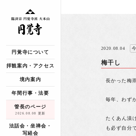
2020.08.04
円覚寺について
梅干し
拝観案内・アクセス
境内案内
長かった梅
年間行事・法要
毎年、わず
管長のページ
2026.08.08 更新
たくあん漬
法話会・坐禅会・
も必ず自分
写経会