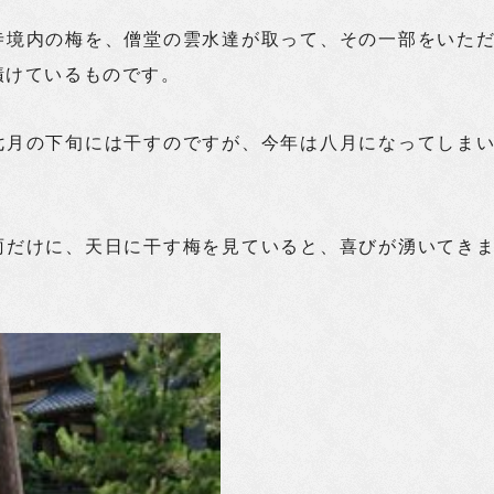
寺境内の梅を、僧堂の雲水達が取って、その一部をいた
漬けているものです。
七月の下旬には干すのですが、今年は八月になってしま
雨だけに、天日に干す梅を見ていると、喜びが湧いてき