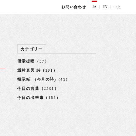
JA
EN
中文
お問い合わせ
カテゴリー
僧堂提唱（37）
坂村真民 詩（101）
掲示板 (今月の詩)（41）
今日の言葉（2531）
今日の出来事（164）
今