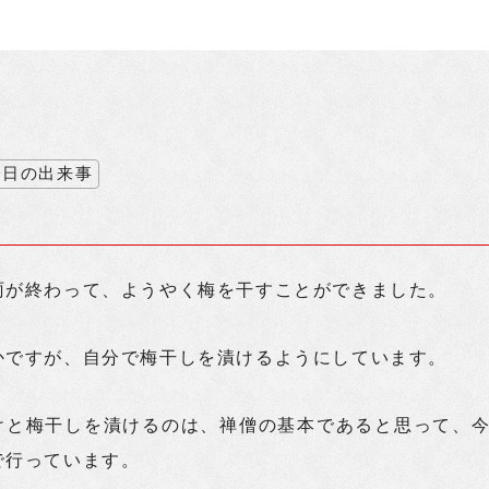
今日の出来事
雨が終わって、ようやく梅を干すことができました。
かですが、自分で梅干しを漬けるようにしています。
けと梅干しを漬けるのは、禅僧の基本であると思って、
で行っています。