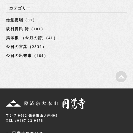
カテゴリー
僧堂提唱（37）
坂村真民 詩（101）
掲示板 (今月の詩)（41）
今日の言葉（2532）
今日の出来事（164）
〒247-0062 鎌倉市山ノ内409
TEL：0467-22-0478