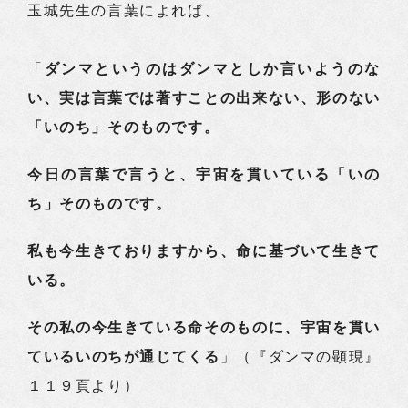
玉城先生の言葉によれば、
「
ダンマというのはダンマとしか言いようのな
い、実は言葉では著すことの出来ない、形のない
「いのち」そのものです。
今日の言葉で言うと、宇宙を貫いている「いの
ち」そのものです。
私も今生きておりますから、命に基づいて生きて
いる。
その私の今生きている命そのものに、宇宙を貫い
ているいのちが通じてくる
」（『ダンマの顕現』
１１９頁より）