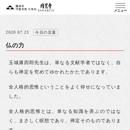
メニュー
2020.07.23
今日の言葉
仏の力
玉城康四郎先生は、単なる文献学者ではなく、自
らも禅定を究めてゆかれたかたであります。
全人格的思惟ということをよく仰せになっていま
した。
全人格的思惟とは、単なる知識を弄ぶのではな
く、まさしく瞑想であり、禅定そのものでありま
す。