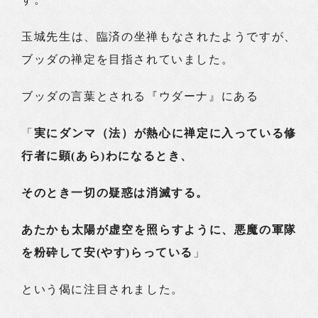
玉城先生は、臨済の坐禅もなされたようですが、
ブッダの禅定を目指されていました。
ブッダの言葉とされる『ウダーナ』にある
「
実にダンマ（法）が熱心に禅定に入っている修
行者に顕(あら)わになるとき、
そのとき一切の疑惑は消滅する。
あたかも太陽が虚空を照らすように、悪魔の軍隊
を粉砕して安(やす)らっている
」
という偈に注目されました。