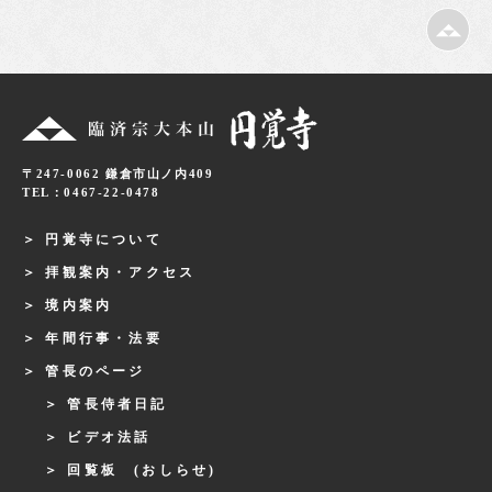
〒247-0062 鎌倉市山ノ内409
TEL：0467-22-0478
円覚寺について
拝観案内・アクセス
境内案内
年間行事・法要
管長のページ
管長侍者日記
ビデオ法話
回覧板 (おしらせ)