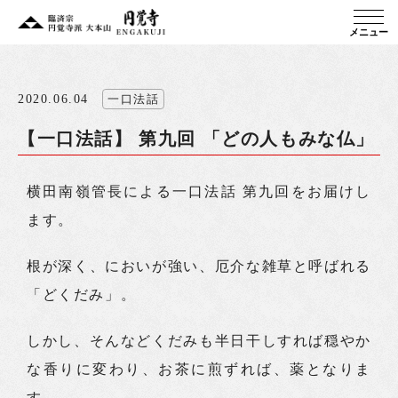
メニュー
2020.06.04
一口法話
【一口法話】 第九回 「どの人もみな仏」
横田南嶺管長による一口法話 第九回をお届けし
ます。
根が深く、においが強い、厄介な雑草と呼ばれる
「どくだみ」。
しかし、そんなどくだみも半日干しすれば穏やか
な香りに変わり、お茶に煎ずれば、薬となりま
す。