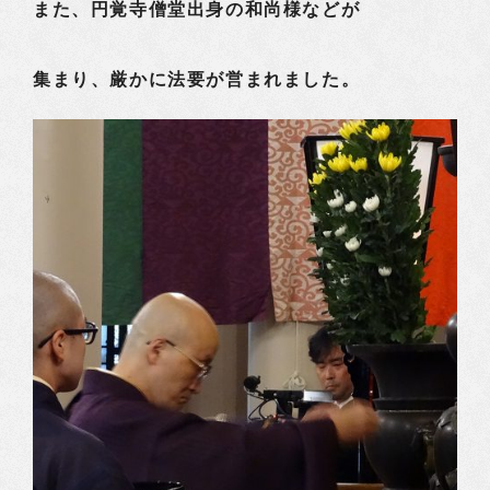
また、円覚寺僧堂出身の和尚様などが
集まり、厳かに法要が営まれました。