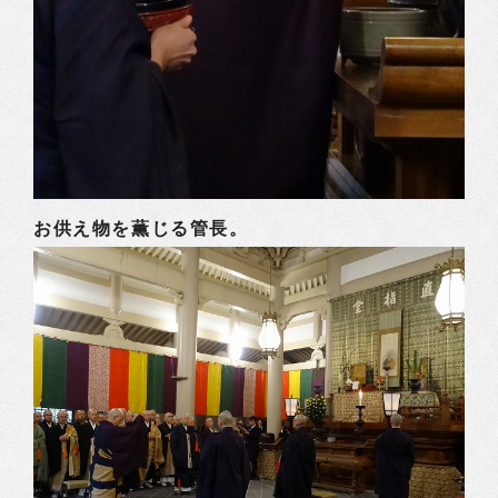
お供え物を薫じる管長。