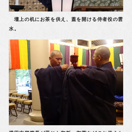
壇上の机にお茶を供え、蓋を開ける侍者役の雲
水。