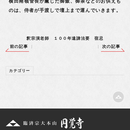
横田南嶺管長が薫じた御飯、御茶などのお供えも
のは、侍者が手渡しで壇上まで運んでいきます。
釈宗演老師 １００年遠諱法要 宿忌
前の記事
次の記事
カテゴリー