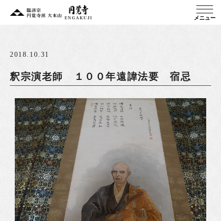
メニュー
2018.10.31
釈宗演老師 １００年遠諱法要 宿忌