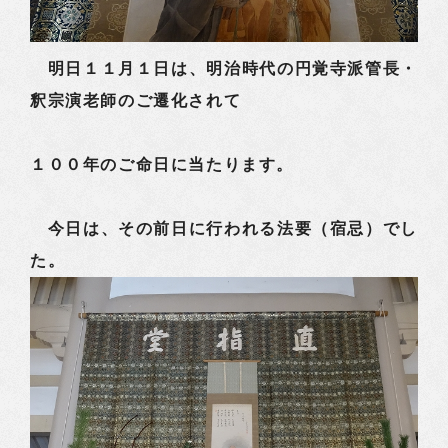
明日１１月１日は、明治時代の円覚寺派管長・
釈宗演老師のご遷化されて
１００年のご命日に当たります。
今日は、その前日に行われる法要（宿忌）でし
た。