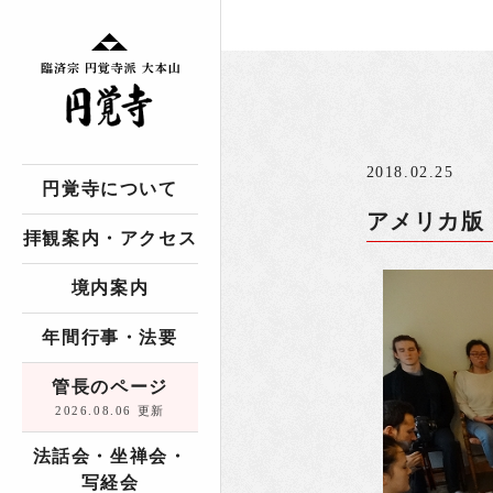
2018.02.25
円覚寺について
アメリカ版
拝観案内・アクセス
境内案内
年間行事・法要
管長のページ
2026.08.06 更新
法話会・坐禅会・
写経会