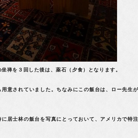
坐禅を３回した後は、薬石（夕食）となります。
も用意されていました。ちなみにこの飯台は、ロー先生
時に居士林の飯台を写真にとっておいて、アメリカで特