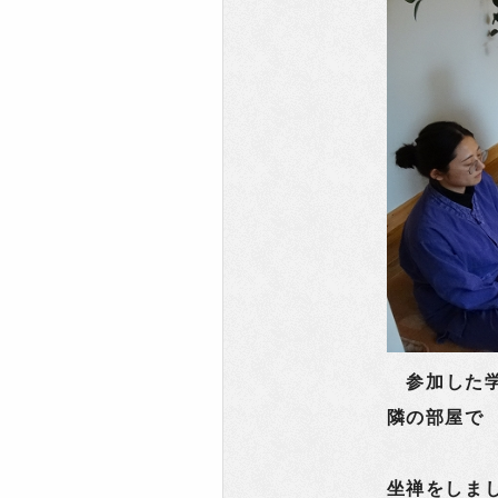
参加した学
隣の部屋で
坐禅をしま