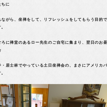
たちに
れながら、坐禅をして、リフレッシュをしてもらう目的
す。
ろに禅堂のあるロー先生のご自宅に集まり、翌日のお
会
寺・居士林でやっている土日坐禅会の、まさにアメリカ
す。