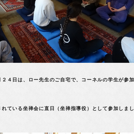
２４日は、ロー先生のご自宅で、コーネルの学生が参
されている坐禅会に直日（坐禅指導役）として参加しま