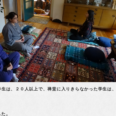
生は、２０人以上で、禅堂に入りきらなかった学生は
した。