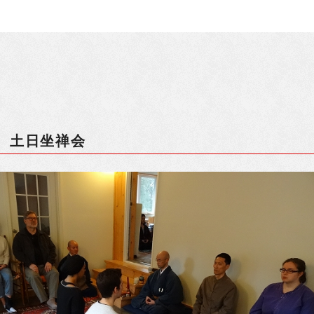
 土日坐禅会