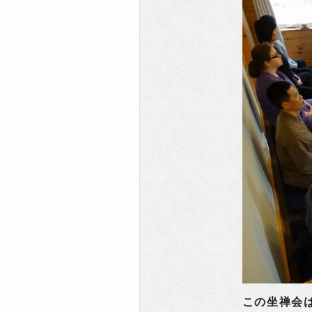
この坐禅会