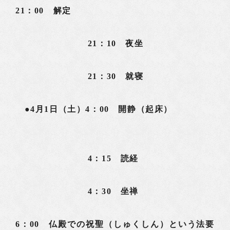
21：00 解定
21：10 夜坐
21：30 就寝
●4月1日（土）4：00 開静（起床）
4：15 読経
4：30 坐禅
6：00 仏殿での祝聖（しゅくしん）という法要