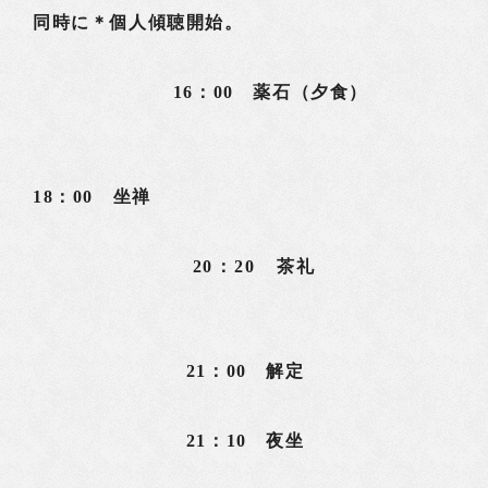
同時に＊個人傾聴開始。
16：00 薬石（夕食）
18：00 坐禅
20：20 茶礼
21：00 解定
21：10 夜坐