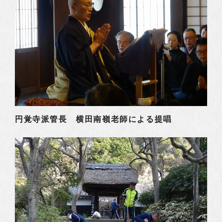
円覚寺派管長 横田南嶺老師による提唱