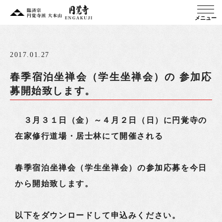
メニュー
2017.01.27
春季宿泊坐禅会（学生坐禅会）の 参加応
募開始致します。
３月３１日（金）～４月２日（日）に円覚寺の
在家修行道場・居士林にて開催される
春季宿泊坐禅会（学生坐禅会）の参加応募を今日
から開始致します。
以下をダウンロードして申込みください。