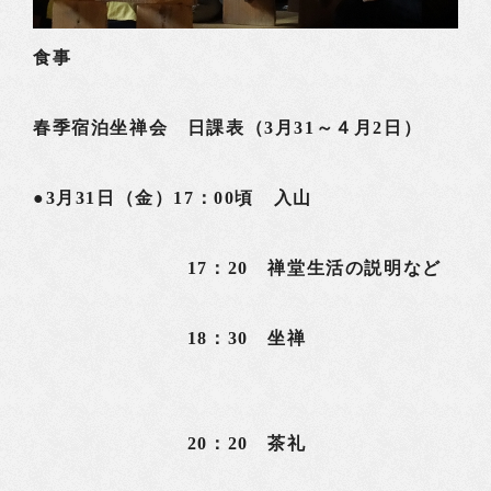
食事
春季宿泊坐禅会 日課表（3月31～４月2日）
●3月31日（金）17：00頃 入山
17：20 禅堂生活の説明など
18：30 坐禅
20：20 茶礼