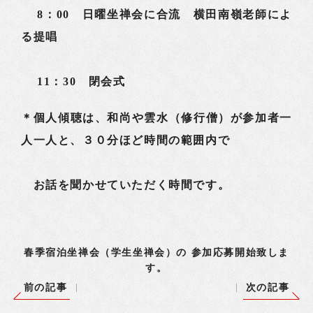
8：00 日曜坐禅会に合流 横田南嶺老師によ
る提唱
11：30 閉会式
＊個人傾聴は、和尚や雲水（修行僧）が参加者一
人一人と、３０分ほど時間の範囲内で
お話を聞かせていただく時間です。
春季宿泊坐禅会（学生坐禅会）の 参加応募開始致しま
す。
前の記事
次の記事