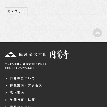
カテゴリー
〒247-0062 鎌倉市山ノ内409
TEL：0467-22-0478
円覚寺について
拝観案内・アクセス
境内案内
年間行事・法要