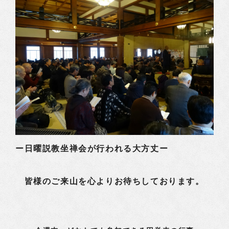
ー日曜説教坐禅会が行われる大方丈ー
皆様のご来山を心よりお待ちしております。