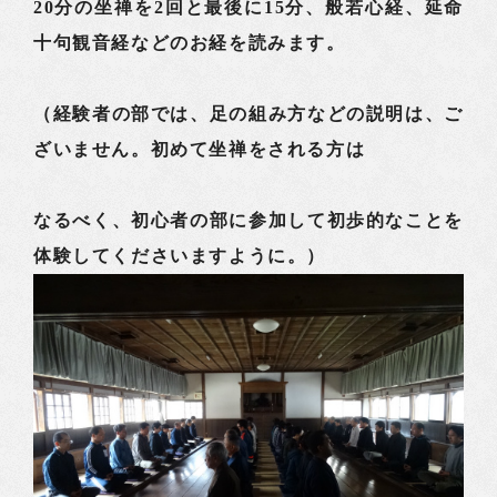
20分の坐禅を2回と最後に15分、般若心経、延命
十句観音経などのお経を読みます。
（経験者の部では、足の組み方などの説明は、ご
ざいません。初めて坐禅をされる方は
なるべく、初心者の部に参加して初歩的なことを
体験してくださいますように。）