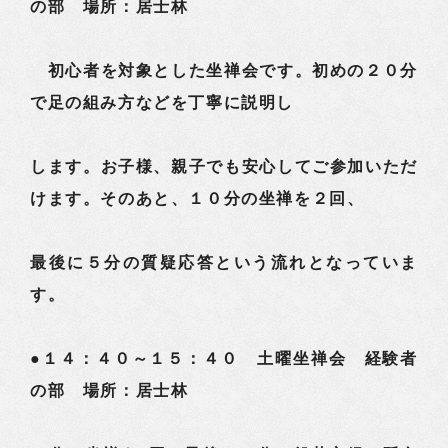
の部 場所：居士林
初心者を対象とした坐禅会です。初めの２０分
で足の組み方などを丁寧に説明し
します。お子様、親子でも安心してご参加いただ
けます。そのあと、１０分の坐禅を２回、
最後に５分の質疑応答という流れとなっていま
す。
●１４：４０～１５：４０ 土曜坐禅会 経験者
の部 場所：居士林