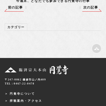
今週末、どなたでも参加できる円覚寺の行事
前の記事
次の記事
カテゴリー
〒247-0062 鎌倉市山ノ内409
TEL：0467-22-0478
円覚寺について
拝観案内・アクセス