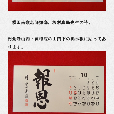
横田南嶺老師揮毫。坂村真民先生の詩。
円覚寺山内・黄梅院の山門下の掲示板に貼ってあ
ります。