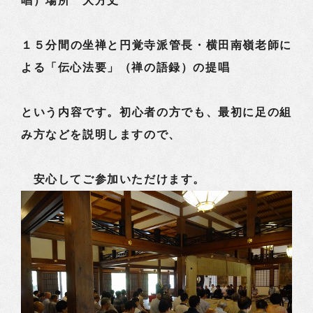
唱）場所 大方丈
１５分間の坐禅と円覚寺派管長・横田南嶺老師に
よる「伝心法要」（禅の語録）の提唱
という内容です。初心者の方でも、最初に足の組
み方などを説明しますので、
安心してご参加いただけます。