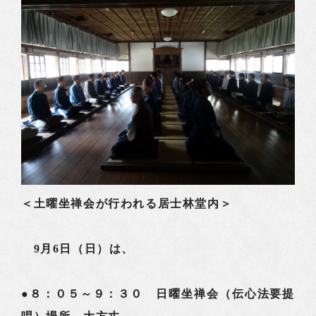
＜土曜坐禅会が行われる居士林堂内＞
9月6日（日）は、
●８：０５～９：３０ 日曜坐禅会（伝心法要提