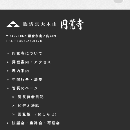
〒247-0062 鎌倉市山ノ内409
TEL：0467-22-0478
円覚寺について
拝観案内・アクセス
境内案内
年間行事・法要
管長のページ
管長侍者日記
ビデオ法話
回覧板 (おしらせ)
法話会・坐禅会・写経会