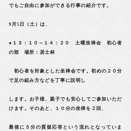
でもご自由に参加ができる行事の紹介です。
9月5日（土）は、
●１３：１０～１４：２０ 土曜坐禅会 初心者
の部 場所：居士林
初心者を対象とした坐禅会です。初めの２０分
で足の組み方などを丁寧に説明し
します。お子様、親子でも安心してご参加いただ
けます。そのあと、１０分の坐禅を２回、
最後に５分の質疑応答という流れとなっていま