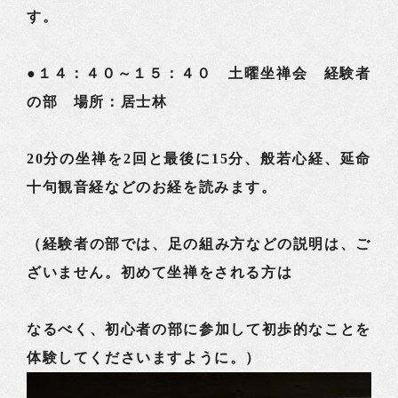
す。
●１４：４０～１５：４０ 土曜坐禅会 経験者
の部 場所：居士林
20分の坐禅を2回と最後に15分、般若心経、延命
十句観音経などのお経を読みます。
（経験者の部では、足の組み方などの説明は、ご
ざいません。初めて坐禅をされる方は
なるべく、初心者の部に参加して初歩的なことを
体験してくださいますように。）