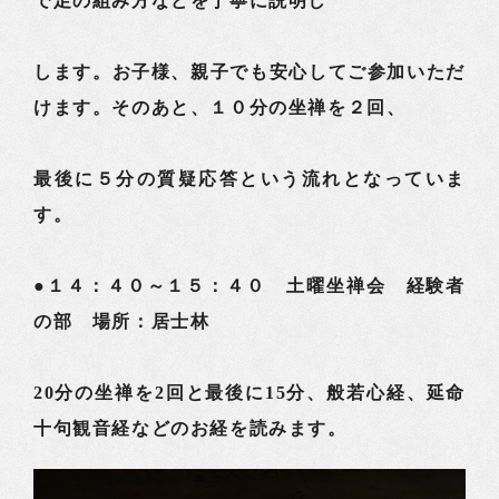
で足の組み方などを丁寧に説明し
します。お子様、親子でも安心してご参加いただ
けます。そのあと、１０分の坐禅を２回、
最後に５分の質疑応答という流れとなっていま
す。
●１４：４０～１５：４０ 土曜坐禅会 経験者
の部 場所：居士林
20分の坐禅を2回と最後に15分、般若心経、延命
十句観音経などのお経を読みます。