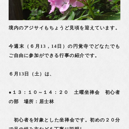
境内のアジサイもちょうど見頃を迎えています。
今週末（６月13，14日）の円覚寺でどなたでも
ご自由に参加ができる行事の紹介です。
６月13日（土）は、
●１３：１０～１４：２０ 土曜坐禅会 初心者
の部 場所：居士林
初心者を対象とした坐禅会です。初めの２０分