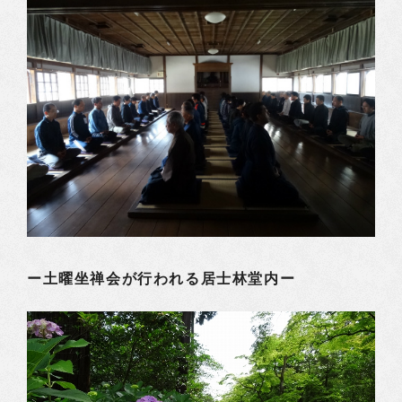
ー土曜坐禅会が行われる居士林堂内ー