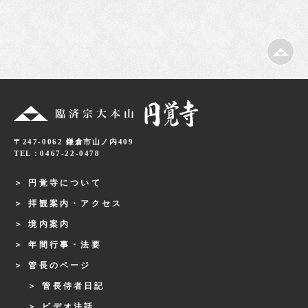
〒247-0062 鎌倉市山ノ内409
TEL：0467-22-0478
円覚寺について
拝観案内・アクセス
境内案内
年間行事・法要
管長のページ
管長侍者日記
ビデオ法話