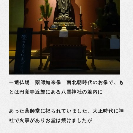
ー選仏場 薬師如来像 南北朝時代のお像で、も
とは円覚寺近郊にある八雲神社の境内に
あった薬師堂に祀られていました。大正時代に神
社で火事がありお堂は焼けましたが