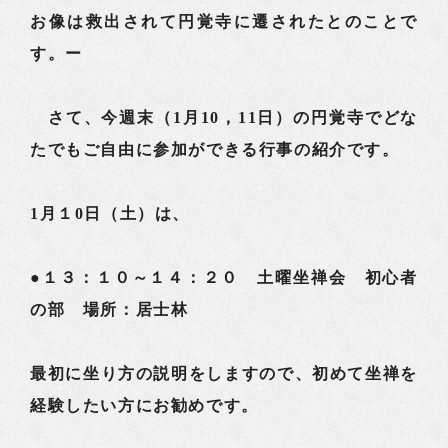
お像は救出されて円覚寺に遷されたとのことで
す。ー
さて、今週末（1月10，11日）の円覚寺でどな
たでもご自由に参加ができる行事の紹介です。
1月１0日（土）は、
●１３：１０～１４：２０ 土曜坐禅会 初心者
の部 場所：居士林
最初に坐り方の説明をしますので、初めて坐禅を
経験したい方にお勧めです。