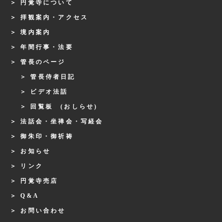
円覚寺について
拝観案内・アクセス
境内案内
年間行事・法要
管長のページ
管長侍者日記
ビデオ法話
回覧板 (おしらせ)
法話会・坐禅会・写経会
御朱印・御祈祷
お知らせ
リンク
円覚寺売店
Q&A
お問い合わせ