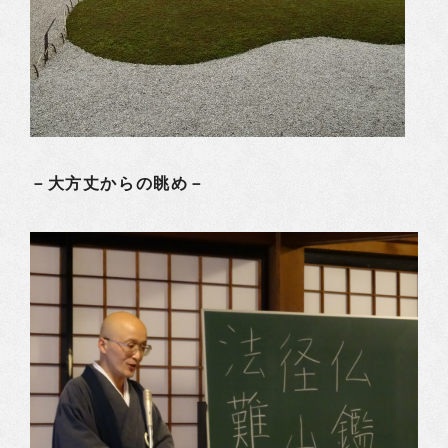
－大方丈からの眺め－