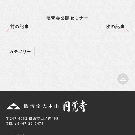
淡青会公開セミナー
前の記事
次の記事
カテゴリー
〒247-0062 鎌倉市山ノ内409
TEL：0467-22-0478