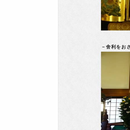
－舍利をお