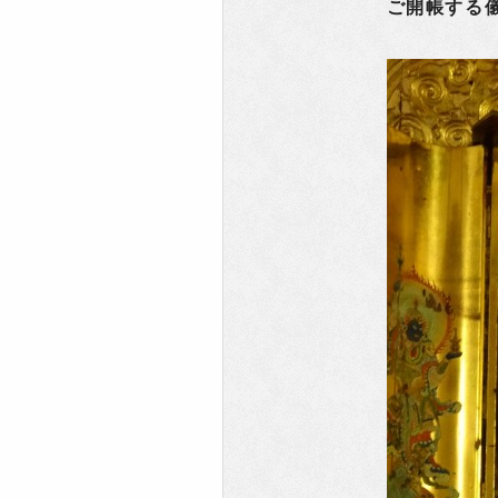
ご開帳する