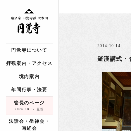
2014.10.14
円覚寺について
羅漢講式・
拝観案内・アクセス
境内案内
年間行事・法要
管長のページ
2026.08.07 更新
法話会・坐禅会・
写経会