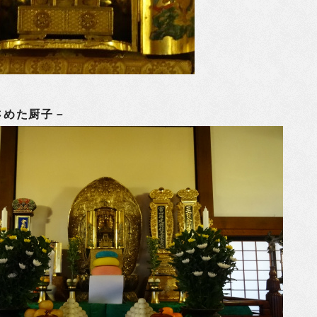
さめた厨子－