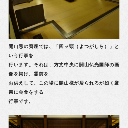
開山忌の齊座では、「四ッ頭（よつがしら）」と
いう行事を
行います。それは、方丈中央に開山仏光国師の画
像を掲げ、霊前を
お供えして、この場に開山様が居られるが如く厳
粛に会食をする
行事です。