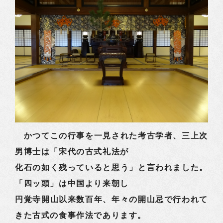
かつてこの行事を一見された考古学者、三上次
男博士は「宋代の古式礼法が
化石の如く残っていると思う」と言われました。
「四ッ頭」は中国より来朝し
円覚寺開山以来数百年、年々の開山忌で行われて
きた古式の食事作法であります。