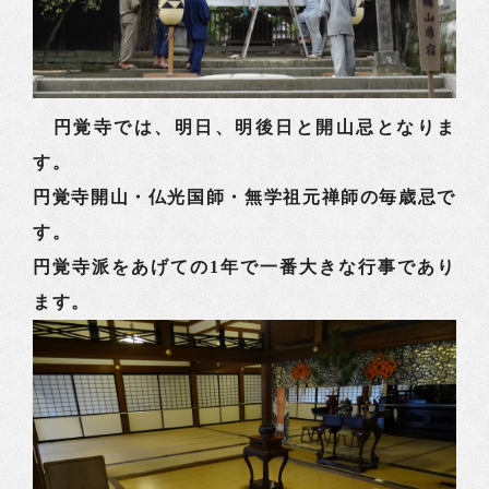
円覚寺では、明日、明後日と開山忌となりま
す。
円覚寺開山・仏光国師・無学祖元禅師の毎歳忌で
す。
円覚寺派をあげての1年で一番大きな行事であり
ます。