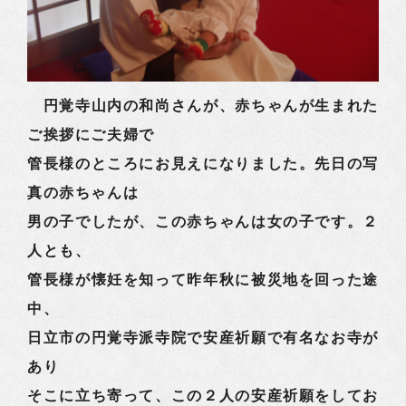
円覚寺山内の和尚さんが、赤ちゃんが生まれた
ご挨拶にご夫婦で
管長様のところにお見えになりました。先日の写
真の赤ちゃんは
男の子でしたが、この赤ちゃんは女の子です。２
人とも、
管長様が懐妊を知って昨年秋に被災地を回った途
中、
日立市の円覚寺派寺院で安産祈願で有名なお寺が
あり
そこに立ち寄って、この２人の安産祈願をしてお