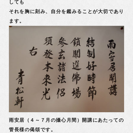
しても
それを胸に刻み、自分を鑑みることが大切であり
ます。
雨安居（４～７月の攝心月間）開講にあたっての
管長様の偈頌です。