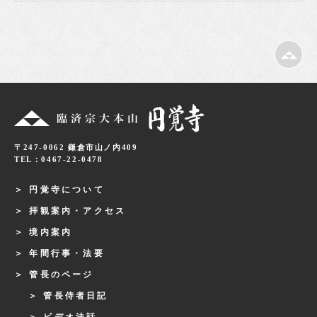
〒247-0062 鎌倉市山ノ内409
TEL：0467-22-0478
円覚寺について
拝観案内・アクセス
境内案内
年間行事・法要
管長のページ
管長侍者日記