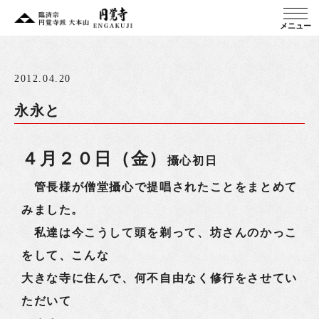
メニュー
2012.04.20
永永と
４月２０日（金）
攝心初日
管長様が僧堂攝心で提唱されたことをまとめて
みました。
私達は今こうして頭を剃って、坊さんのかっこ
をして、こんな
大きな寺に住んで、何不自由なく修行をさせてい
ただいて