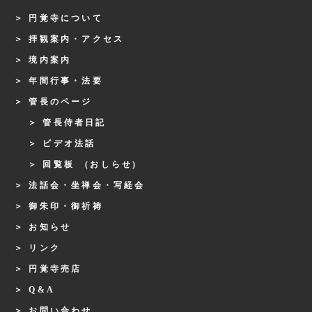
円覚寺について
拝観案内・アクセス
境内案内
年間行事・法要
管長のページ
管長侍者日記
ビデオ法話
回覧板 (おしらせ)
法話会・坐禅会・写経会
御朱印・御祈祷
お知らせ
リンク
円覚寺売店
Q&A
お問い合わせ