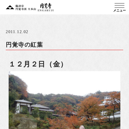
メニュー
2011.12.02
円覚寺の紅葉
１２月２日（金）