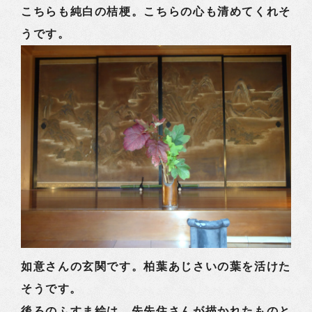
こちらも純白の桔梗。こちらの心も清めてくれそ
うです。
如意さんの玄関です。柏葉あじさいの葉を活けた
そうです。
後ろのふすま絵は、先先住さんが描かれたものと