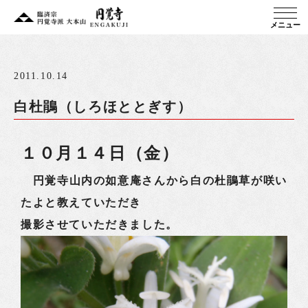
メニュー
2011.10.14
白杜鵑（しろほととぎす）
１０月１４日（金）
円覚寺山内の如意庵さんから白の杜鵑草が咲い
たよと教えていただき
撮影させていただきました。