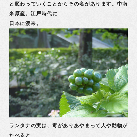
と変わっていくことからその名があります。中南
米原産。江戸時代に
日本に渡来。
ランタナの実は、毒がありあやまって人や動物が
たべると