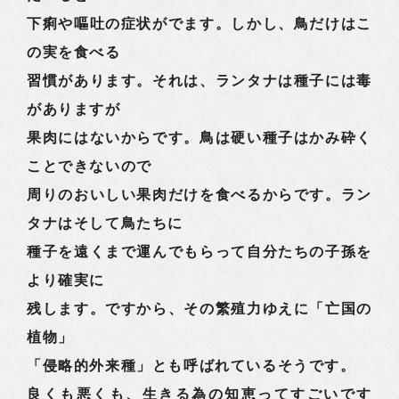
下痢や嘔吐の症状がでます。しかし、鳥だけはこ
の実を食べる
習慣があります。それは、ランタナは種子には毒
がありますが
果肉にはないからです。鳥は硬い種子はかみ砕く
ことできないので
周りのおいしい果肉だけを食べるからです。ラン
タナはそして鳥たちに
種子を遠くまで運んでもらって自分たちの子孫を
より確実に
残します。ですから、その繁殖力ゆえに「亡国の
植物」
「侵略的外来種」とも呼ばれているそうです。
良くも悪くも、生きる為の知恵ってすごいです