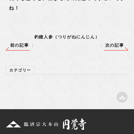
ね！
釣鐘人参（つりがねにんじん）
前の記事
次の記事
カテゴリー