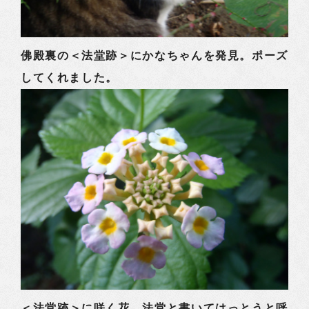
佛殿裏の＜法堂跡＞にかなちゃんを発見。ポーズ
してくれました。
＜法堂跡＞に咲く花。法堂と書いてはっとうと呼