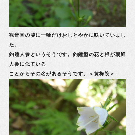
観音堂の脇に一輪だけおしとやかに咲いていまし
た。
釣鐘人参というそうです。釣鐘型の花と根が朝鮮
人参に似ている
ことからその名があるそうです。＜黄梅院＞