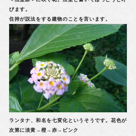
びます。
住持が説法をする建物のことを言います。
ランタナ、和名を七変化というそうです。花色が
次第に淡黄→橙→赤→ピンク