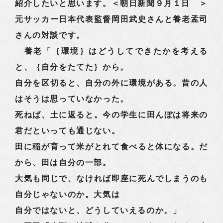
紹介したいと思います。＜朝日新聞９月１日 ＞
元サッカー日本代表監督岡田武史さんと養老孟司
さんの対談です。
養老「｛環境｝はどうしてできたかを考える
と、｛自分をたてた｝から。
自分を区切ると、自分の外に環境がある。昔の人
はそうは思っていなかった。
死ねば、土に返ると。今の学生に田んぼは将来の
君だといっても通じない。
田に稲が育って米がとれて食べると体になる。だ
から、田は自分の一部。
大気も同じで、なければ即座に死んでしまうのも
自分じゃないのか。大気は
自分ではないと、どうしていえるのか。」