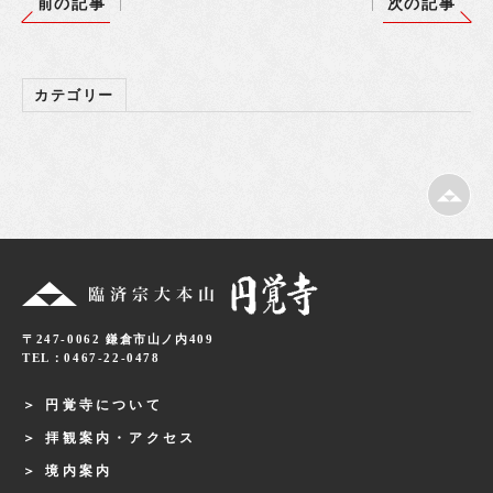
前の記事
次の記事
カテゴリー
〒247-0062 鎌倉市山ノ内409
TEL：0467-22-0478
円覚寺について
拝観案内・アクセス
境内案内