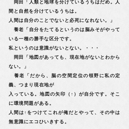
岡田「人類と地球を分けているうちはだめ。人
間と自然を分けているうちは。
人間は自分のことでないと必死になれない。」
養老「自分をたてるというのは脳みそがやって
いる一種の勝手な区分です。
私というのは意識がないとない。・・・
岡田「地図があっても、現在地がないとわから
ない。」
養老「だから、脳の空間定位の領野に私の定
義、つまり現在地が
入っている。地図の矢印（↑）が自分です。そこ
に環境問題がある。
人間は↑をつけてこれが俺だとやって、その中は
無意識にエコひいきする。