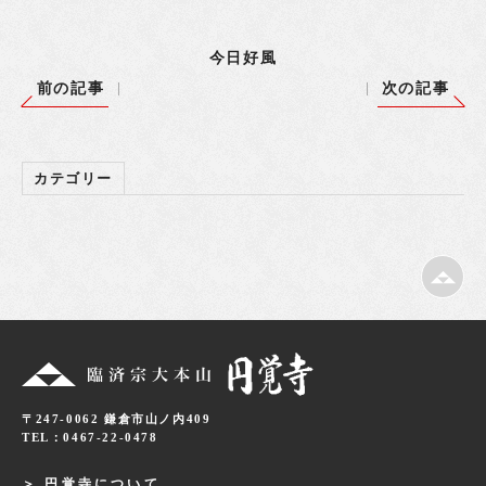
今日好風
前の記事
次の記事
カテゴリー
〒247-0062 鎌倉市山ノ内409
TEL：0467-22-0478
円覚寺について