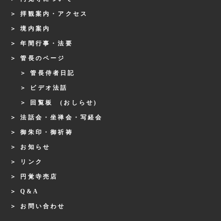
拝観案内・アクセス
境内案内
年間行事・法要
管長のページ
管長侍者日記
ビデオ法話
回覧板 (おしらせ)
法話会・坐禅会・写経会
御朱印・御祈祷
お知らせ
リンク
円覚寺売店
Q&A
お問い合わせ