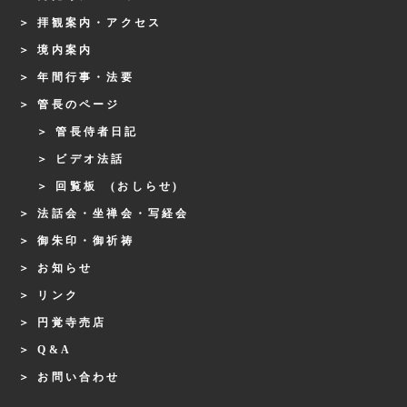
拝観案内・アクセス
境内案内
年間行事・法要
管長のページ
管長侍者日記
ビデオ法話
回覧板 (おしらせ)
法話会・坐禅会・写経会
御朱印・御祈祷
お知らせ
リンク
円覚寺売店
Q&A
お問い合わせ