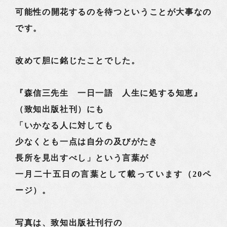
可能性の開花するのを待つということが大事なの
です。
改めて胆に銘じたことでした。
『森信三先生 一日一語 人生に処する知恵』
（致知出版社刊）にも
「いかなる人に対しても
少なくとも一点は自分の及びがたき
長所を見出すべし」という言葉が
一月二十五日の言葉として載っています（20ペ
ージ）。
写真は、致知出版社刊行の