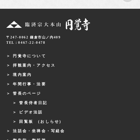
〒247-0062 鎌倉市山ノ内409
TEL：0467-22-0478
円覚寺について
拝観案内・アクセス
境内案内
年間行事・法要
管長のページ
管長侍者日記
ビデオ法話
回覧板 (おしらせ)
法話会・坐禅会・写経会