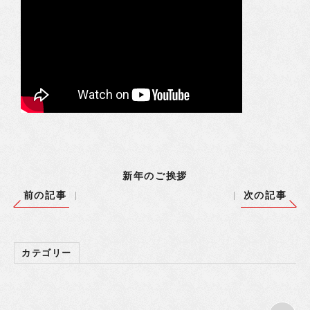
新年のご挨拶
前の記事
次の記事
カテゴリー