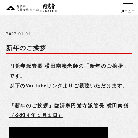
メニュー
2022.01.01
新年のご挨拶
円覚寺派管長 横田南嶺老師の「新年のご挨拶」
です。
以下のYoutubeリンクよりご視聴いただけます。
「新年のご挨拶」臨済宗円覚寺派管長 横田南嶺
（令和４年１月１日）