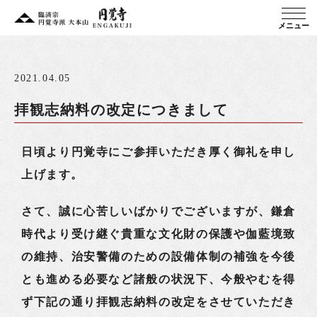
メニュー
2021.04.05
拝観志納料の改定につきまして
日頃より円覚寺にご参拝いただき厚く御礼を申し
上げます。
さて、誠に心苦しいばかりでございますが、鎌倉
時代より受け継ぐ貴重な文化財の保護や伽藍境致
の維持、治安警備のための設備体制の補強を今後
とも進める必要など諸般の状況下、今般やむを得
ず下記の通り拝観志納料の改定をさせていただき