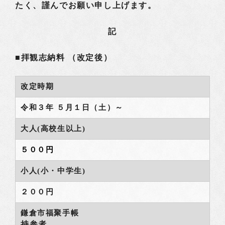
たく、謹んでお願い申し上げます。
記
■拝観志納料 （改定後）
改定時期
令和３年 ５月１日（土）～
大人(高校生以上)
５００円
小人(小・中学生)
２００円
鎌倉市福聚手帳
持参者