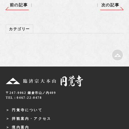
前の記事
次の記事
カテゴリー
〒247-0062 鎌倉市山ノ内409
TEL：0467-22-0478
円覚寺について
拝観案内・アクセス
境内案内