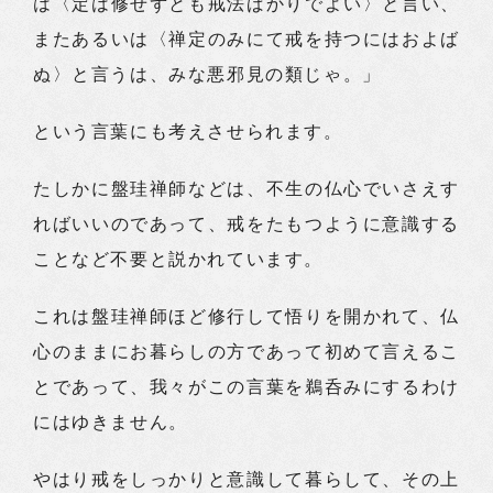
は〈定は修せずとも戒法ばかりでよい〉と言い、
またあるいは〈禅定のみにて戒を持つにはおよば
ぬ〉と言うは、みな悪邪見の類じゃ。」
という言葉にも考えさせられます。
たしかに盤珪禅師などは、不生の仏心でいさえす
ればいいのであって、戒をたもつように意識する
ことなど不要と説かれています。
これは盤珪禅師ほど修行して悟りを開かれて、仏
心のままにお暮らしの方であって初めて言えるこ
とであって、我々がこの言葉を鵜呑みにするわけ
にはゆきません。
やはり戒をしっかりと意識して暮らして、その上