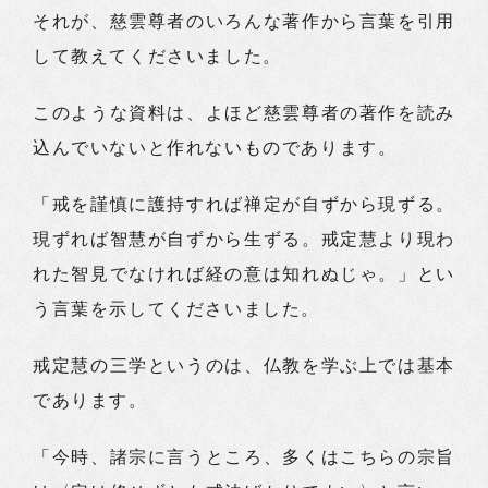
それが、慈雲尊者のいろんな著作から言葉を引用
して教えてくださいました。
このような資料は、よほど慈雲尊者の著作を読み
込んでいないと作れないものであります。
「戒を謹慎に護持すれば禅定が自ずから現ずる。
現ずれば智慧が自ずから生ずる。戒定慧より現わ
れた智見でなければ経の意は知れぬじゃ。」とい
う言葉を示してくださいました。
戒定慧の三学というのは、仏教を学ぶ上では基本
であります。
「今時、諸宗に言うところ、多くはこちらの宗旨