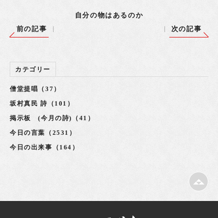
自分の物はあるのか
前の記事
次の記事
カテゴリー
僧堂提唱（37）
坂村真民 詩（101）
掲示板 (今月の詩)（41）
今日の言葉（2531）
今日の出来事（164）