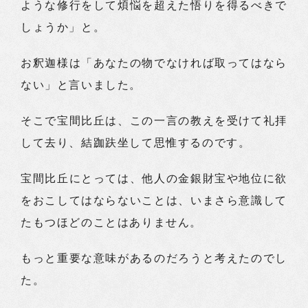
ような修行をして煩悩を超えた悟りを得るべきで
しょうか」と。
お釈迦様は「あなたの物でなければ取ってはなら
ない」と言いました。
そこで宝間比丘は、この一言の教えを受けて礼拝
して去り、結跏趺坐して思惟するのです。
宝間比丘にとっては、他人の金銀財宝や地位に欲
をおこしてはならないことは、いまさら意識して
たもつほどのことはありません。
もっと重要な意味があるのだろうと考えたのでし
た。