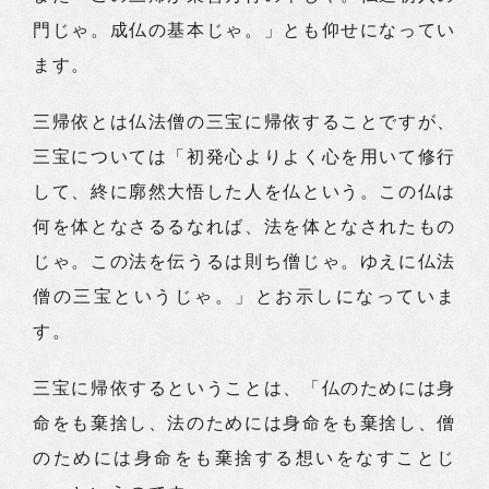
門じゃ。成仏の基本じゃ。」とも仰せになってい
ます。
三帰依とは仏法僧の三宝に帰依することですが、
三宝については「初発心よりよく心を用いて修行
して、終に廓然大悟した人を仏という。この仏は
何を体となさるるなれば、法を体となされたもの
じゃ。この法を伝うるは則ち僧じゃ。ゆえに仏法
僧の三宝というじゃ。」とお示しになっていま
す。
三宝に帰依するということは、「仏のためには身
命をも棄捨し、法のためには身命をも棄捨し、僧
のためには身命をも棄捨する想いをなすことじ