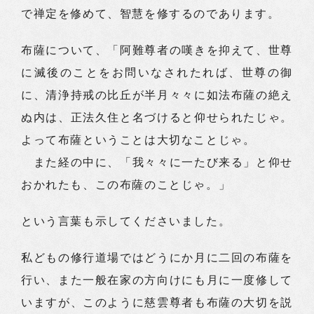
で禅定を修めて、智慧を修するのであります。
布薩について、「阿難尊者の嘆きを抑えて、世尊
に滅後のことをお問いなされたれば、世尊の御
に、清浄持戒の比丘が半月々々に如法布薩の絶え
ぬ内は、正法久住と名づけると仰せられたじゃ。
よって布薩ということは大切なことじゃ。
また経の中に、「我々々に一たび来る」と仰せ
おかれたも、この布薩のことじゃ。」
という言葉も示してくださいました。
私どもの修行道場ではどうにか月に二回の布薩を
行い、また一般在家の方向けにも月に一度修して
いますが、このように慈雲尊者も布薩の大切を説