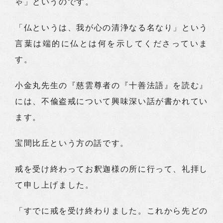
ゃ」というのです。
「仏というは、我が心の清浄なる名なり」という
言葉は端的に仏とは何を示してくださっていま
す。
小金丸先生の『慈雲尊者の『十善法語』を読む』
には、不偸盗戒について興味深い話が書かれてい
ます。
宝間比丘という方の話です。
戒を受け終わってお釈迦様の所に行って、礼拝し
て申し上げました。
「すでに戒を受け終わりました。これから先どの