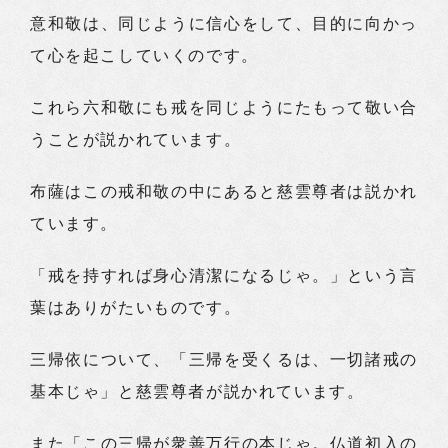
意和敬は、同じように信心をして、目的に向かっ
て心を起こしていくのです。
これら六和敬にも戒を同じようにたもって敬い合
うことが説かれています。
布薩はこの戒和敬の中にあると慈雲尊者は説かれ
ています。
「戒を持すれば身心清潔になるじゃ。」という言
葉はありがたいものです。
三帰依について、「三帰を受くるは、一切諸戒の
基本じゃ」と慈雲尊者が説かれています。
また「この三帰が衆善万行の本じゃ。仏道初入の