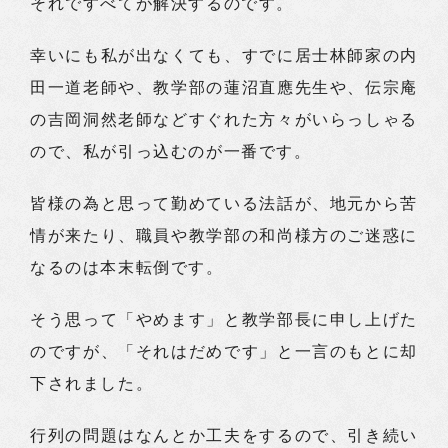
それですべてが解決するのです。
幸いにも私が出なくても、すでに居士林師家の内
田一道老師や、教学部の蓮沼直應先生や、伝宗庵
の吉岡洞然老師などすぐれた方々がいらっしゃる
ので、私が引っ込むのが一番です。
皆様の為と思って勤めている法話が、地元から苦
情が来たり、職員や教学部の和尚様方のご迷惑に
なるのは本末転倒です。
そう思って「やめます」と教学部長に申し上げた
のですが、「それはだめです」と一言のもとに却
下されました。
行列の問題はなんとか工夫をするので、引き続い