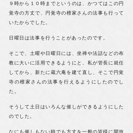
９時から１０時までというのは、かつてはこの円
覚寺の方丈で、円覚寺の檀家さんの法事も行って
いたからでした。
日曜日は法事を行うことがあったのです。
そこで、土曜や日曜日には、坐禅や法話などの布
教に大いに活用できるようにと、私が管長に就任
してから、新たに蔵六庵を建て直し、そこで円覚
寺の檀家さんの法事を行えるようにしたのでし
た。
そうして土日はいろんな催しができるようにした
のでした。
なにも催しもない時でも方丈を一般の皆様に開放