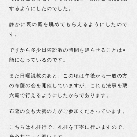
するようにしたのでした。
静かに裏の庭を眺めてもらえるようにしたので
す。
ですから多少日曜説教の時間を遅らせることは可
能になっているのです。
また日曜説教のあと、この頃は午後から一般の方
の布薩の会を開催していますが、これも法事を蔵
六庵で行えるようにしたからであります。
布薩の会も大勢の方がご参加くださっています。
こちらは礼拝行で、礼拝を丁寧に行いますので、
身心共によく調います。