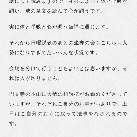
訳にして読みますので、礼拝によって体と呼吸が
調い、戒の条文を読んで心が調うです。
実に体と呼吸と心が調う坐禅に通じます。
それから日曜説教のあとの坐禅の会もこちらも大
勢になりすぎてたいへんな状況です。
会場を分けて行うこともよいとは思いますが、そ
れは人が足りません。
円覚寺の本山に大勢の和尚様がお勤めくださって
いますが、それぞれご自分のお寺がおありで、土
日はご自分のお寺に戻って法事をなされるので
す。