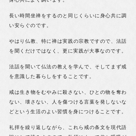
長い時間坐禅をするのと同じくらいに身心共に調
い安らぐのです。
やはり仏教、特に禅は実践の宗教ですので、法話
を聞くだけではなく、更に実践が大事なのです。
法話を聞いて仏法の教えを学んで、そしてまず戒
を意識した暮らしをすることです。
戒は生き物をむやみに殺さない、ひとの物を奪わ
ない、壊さない、人を傷つける言葉を発しないな
どという生活のよい習慣を身につけることです。
礼拝を繰り返しながら、これら戒の条文を現代語