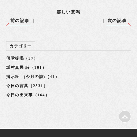
嬉しい悲鳴
前の記事
次の記事
カテゴリー
僧堂提唱（37）
坂村真民 詩（101）
掲示板 (今月の詩)（41）
今日の言葉（2531）
今日の出来事（164）