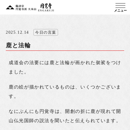
メニュー
2025.12.14
今日の言葉
鹿と法輪
成道会の法要には鹿と法輪が画かれた袈裟をつけ
ました。
鹿の絵が描かれているものは、いくつかございま
す。
なにぶんにも円覚寺は、開創の折に鹿が現れて開
山仏光国師の説法を聞いたと伝えられています。