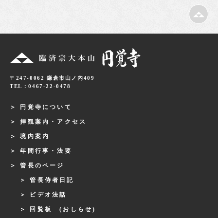
〒247-0062 鎌倉市山ノ内409
TEL：0467-22-0478
円覚寺について
拝観案内・アクセス
境内案内
年間行事・法要
管長のページ
管長侍者日記
ビデオ法話
回覧板 (おしらせ)