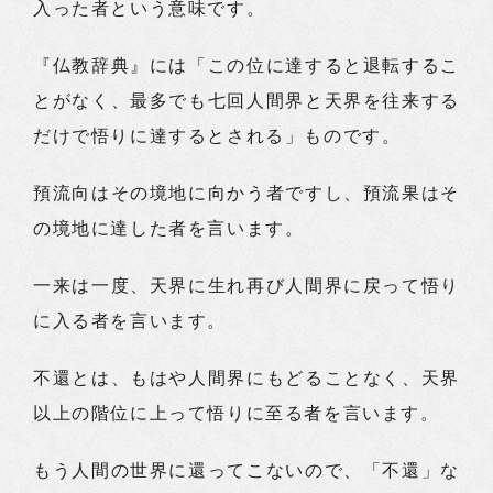
入った者という意味です。
『仏教辞典』には「この位に達すると退転するこ
とがなく、最多でも七回人間界と天界を往来する
だけで悟りに達するとされる」ものです。
預流向はその境地に向かう者ですし、預流果はそ
の境地に達した者を言います。
一来は一度、天界に生れ再び人間界に戻って悟り
に入る者を言います。
不還とは、もはや人間界にもどることなく、天界
以上の階位に上って悟りに至る者を言います。
もう人間の世界に還ってこないので、「不還」な