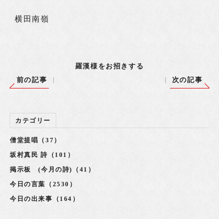
横田南嶺
羅漢様をお招きする
前の記事
次の記事
カテゴリー
僧堂提唱（37）
坂村真民 詩（101）
掲示板 (今月の詩)（41）
今日の言葉（2530）
今日の出来事（164）