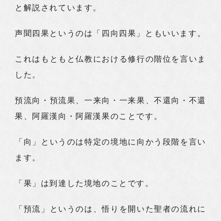
と解説されています。
声聞四果というのは「四向四果」ともいいます。
これはもともと仏教における修行の階位を言いま
した。
預流向・預流果、一来向・一来果、不還向・不還
果、阿羅漢向・阿羅漢果のことです。
「向」というのは特定の境地に向かう段階を言い
ます。
「果」は到達した境地のことです。
「預流」というのは、悟りを開いた聖者の流れに