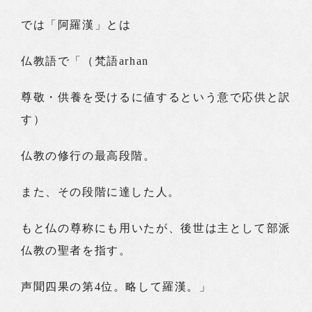
では「阿羅漢」とは
仏教語で「（梵語arhan
尊敬・供養を受けるに値するという意で応供と訳
す）
仏教の修行の最高段階。
また、その段階に達した人。
もと仏の尊称にも用いたが、後世は主として部派
仏教の聖者を指す。
声聞四果の第4位。略して羅漢。」