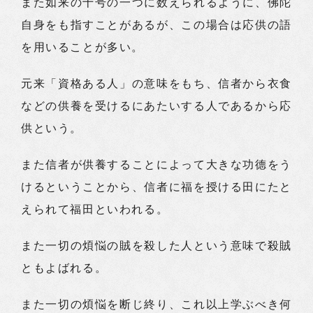
また如来の十号の一つに数えられるように、佛陀
自身をも指すことがあるが、この場合は応供の語
を用いることが多い。
元来「資格ある人」の意味をもち、信者から衣食
などの供養を受けるにあたいする人であるから応
供という。
また信者が供養することによって大きな功德をう
けるということから、信者に福を授ける田にたと
えられて福田といわれる。
また一切の煩悩の賊を殺した人という意味で殺賊
ともよばれる。
また一切の煩悩を断じ終り、これ以上学ぶべき何