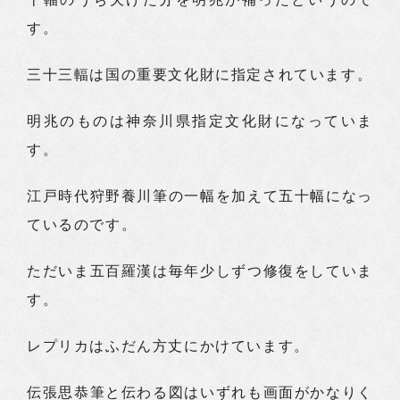
す。
三十三輻は国の重要文化財に指定されています。
明兆のものは神奈川県指定文化財になっていま
す。
江戸時代狩野養川筆の一幅を加えて五十幅になっ
ているのです。
ただいま五百羅漢は毎年少しずつ修復をしていま
す。
レプリカはふだん方丈にかけています。
伝張思恭筆と伝わる図はいずれも画面がかなりく