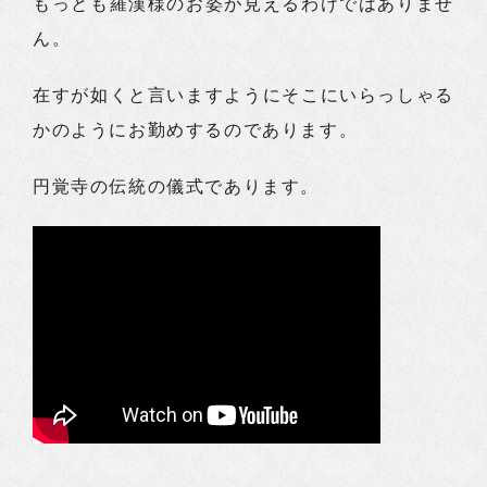
もっとも羅漢様のお姿が見えるわけではありませ
ん。
在すが如くと言いますようにそこにいらっしゃる
かのようにお勤めするのであります。
円覚寺の伝統の儀式であります。