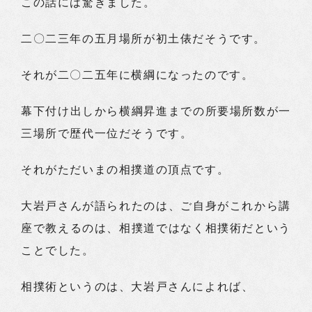
この話には驚きました。
二〇二三年の五月場所が初土俵だそうです。
それが二〇二五年に横綱になったのです。
幕下付け出しから横綱昇進までの所要場所数が一
三場所で歴代一位だそうです。
それがただいまの相撲道の頂点です。
大岩戸さんが語られたのは、ご自身がこれから講
座で教えるのは、相撲道ではなく相撲術だという
ことでした。
相撲術というのは、大岩戸さんによれば、