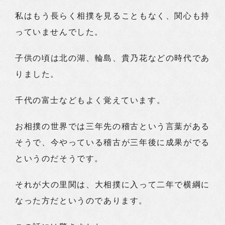
私はもう長らく相撲を見ることもなく、関心も持
っていませんでした。
子供の頃は北の湖、輪島、貴乃花などの時代であ
りました。
千代の富士などもよく覚えています。
お相撲の世界では三年先の稽古という言葉がある
そうで、今やっている稽古が三年後に成果がでる
というのだそうです。
それが大の里関は、大相撲に入って二年で横綱に
なった方だというのであります。