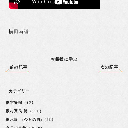
横田南嶺
お相撲に学ぶ
前の記事
次の記事
カテゴリー
僧堂提唱（37）
坂村真民 詩（101）
掲示板 (今月の詩)（41）