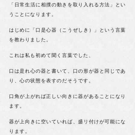
「日常生活に相撲の動きを取り入れる方法」とい
うことになります。
はじめに「口是心器（こうぜしき）」という言葉
を教わりました。
これは私も初めて聞く言葉でした、
口は是れ心の器と書いて、口の形が器と同じであ
り、心の状態を表すのだそうです。
口角が上がれば正しい向きに器があることになり
ます。
器が上向きに空いていれば、盛リ付けが可能にな
ります。