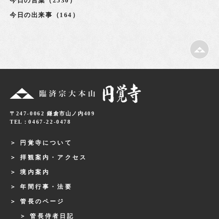
今日の言葉（2530）
今日の出来事（164）
〒247-0062 鎌倉市山ノ内409
TEL：0467-22-0478
円覚寺について
拝観案内・アクセス
境内案内
年間行事・法要
管長のページ
管長侍者日記