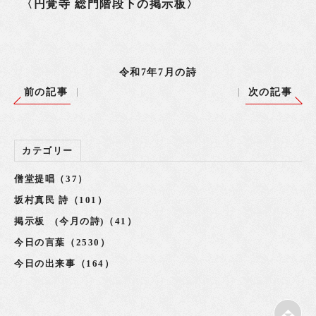
〈円覚寺 総門階段下の掲示板〉
令和7年7月の詩
前の記事
次の記事
カテゴリー
僧堂提唱（37）
坂村真民 詩（101）
掲示板 (今月の詩)（41）
今日の言葉（2530）
今日の出来事（164）