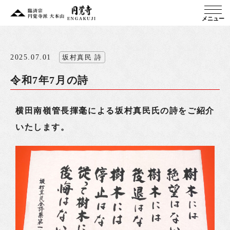
メニュー
2025.07.01
坂村真民 詩
令和7年7月の詩
横田南嶺管長揮毫による坂村真民氏の詩をご紹介
いたします。