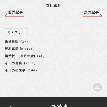
寺社縁起
前の記事
次の記事
カテゴリー
僧堂提唱（37）
坂村真民 詩（101）
掲示板 (今月の詩)（41）
今日の言葉（2530）
今日の出来事（164）