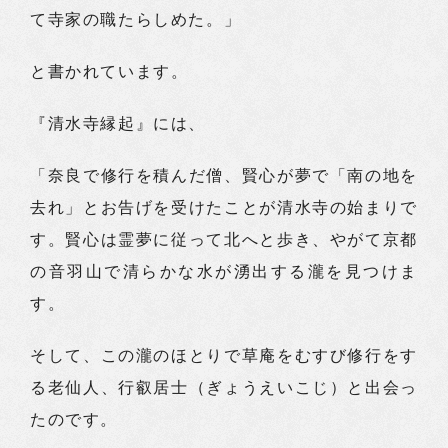
て寺家の職たらしめた。」
と書かれています。
『清水寺縁起』には、
「奈良で修行を積んだ僧、賢心が夢で「南の地を
去れ」とお告げを受けたことが清水寺の始まりで
す。賢心は霊夢に従って北へと歩き、やがて京都
の音羽山で清らかな水が湧出する瀧を見つけま
す。
そして、この瀧のほとりで草庵をむすび修行をす
る老仙人、行叡居士（ぎょうえいこじ）と出会っ
たのです。