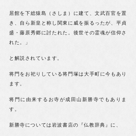
居館を下総猿島（さしま）に建て、文武百官を置
き、自ら新皇と称し関東に威を振るったが、平貞
盛・藤原秀郷に討たれた。後世その霊魂が信仰さ
れた。」
と解説されています。
将門をお祀りしている将門塚は大手町に今もあり
ます。
将門に由来するお寺が成田山新勝寺でもありま
す。
新勝寺については岩波書店の『仏教辞典』に、