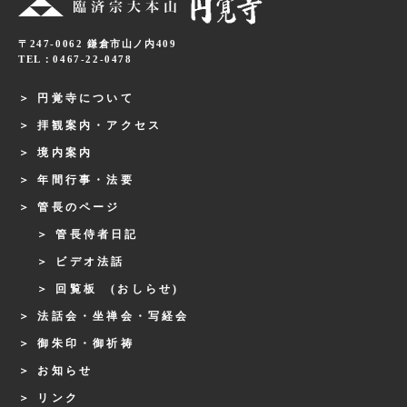
〒247-0062 鎌倉市山ノ内409
TEL：0467-22-0478
円覚寺について
拝観案内・アクセス
境内案内
年間行事・法要
管長のページ
管長侍者日記
ビデオ法話
回覧板 (おしらせ)
法話会・坐禅会・写経会
御朱印・御祈祷
お知らせ
リンク