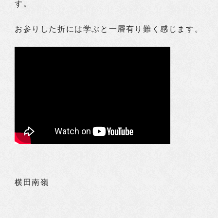
す。
お参りした折には学ぶと一層有り難く感じます。
横田南嶺