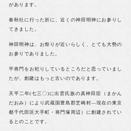
があります。
春秋社に行った折に、近くの神田明神にお参りし
てきました。
神田明神は、お祭りが近いらしく、とても大勢の
お参りでありました。
平将門をお祀りしているところだと思っていまし
たが、創建はもっと古いのであります。
天平二年(七三〇)に出雲氏族の真神田臣（まかん
だおみ）により武蔵国豊島郡芝崎村―現在の東京
都千代田区大手町・将門塚周辺）に創建されてい
るとのことです。