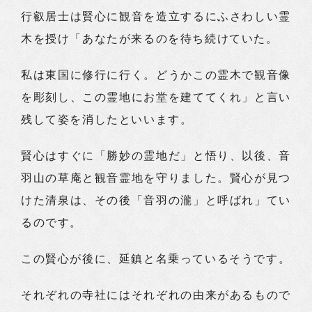
行叡居士は賢心に観音を造立するにふさわしい霊
木を授け「あなたが来るのを待ち続けていた。
私は東国に修行に行く。どうかこの霊木で観音像
を彫刻し、この霊地にお堂を建ててくれ」と言い
残して姿を消したといいます。
賢心はすぐに「勝妙の霊地だ」と悟り、以後、音
羽山の草庵と観音霊地を守りました。賢心が見つ
けた清泉は、その後「音羽の瀧」と呼ばれ」てい
るのです。
この賢心が後に、延鎮と名乗っているそうです。
それぞれの寺社にはそれぞれの由来があるもので