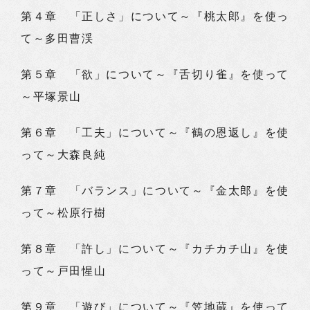
第４章 「正しさ」について～『桃太郎』を使っ
て～多田曹渓
第５章 「欲」について～『舌切り雀』を使って
～平塚景山
第６章 「工夫」について～『鶴の恩返し』を使
って～大森良純
第７章 「バランス」について～『金太郎』を使
って～松原行樹
第８章 「許し」について～『カチカチ山』を使
って～戸田惺山
第９章 「遊び」について～『笠地蔵』を使って