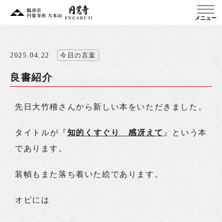
メニュー
2025.04.22
今日の言葉
良書紹介
先日大竹稽さんから新しい本をいただきました。
タイトルが『
知的くすぐり 感冴えて
』という本
であります。
装幀もまた落ち着いた絵であります。
オビには