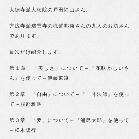
大徳寺派大慈院の戸田惺山さん、
方広寺派瑞雲寺の梶浦邦康さんの九人のお坊さん
であります。
目次だけ紹介します。
第１章 「美しさ」について～『花咲かじいさ
ん』を使って～伊藤東凌
第２章 「自由」について～『一寸法師』を使っ
て～服部雅昭
第３章 「夢」について～『浦島太郎』を使って
～松本隆行