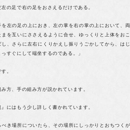
だ左の足で右の足をおさえるだけである。
手を左の足の上におき、左の掌を右の掌の上において、
たまを互いにささえるように合せ、ゆっくりと上体をお
ばし、さらに左右にくりかえし振りうごかしてから、は
まっすぐにして端坐するのである。」
です。
組み方、手の組み方が説かれています。
観』にはもう少し詳しく書かれています。
るべき場所についたら、その場所にしっかりとおちつく