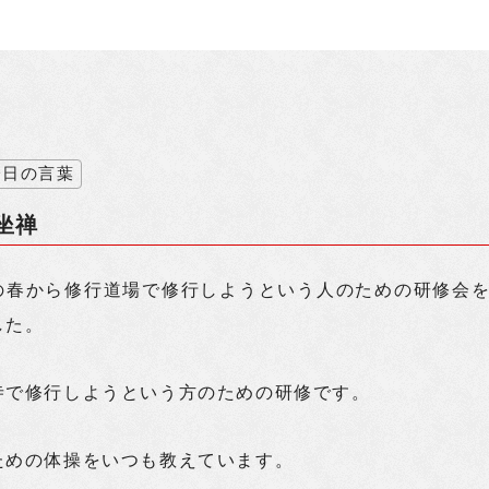
今日の言葉
坐禅
の春から修行道場で修行しようという人のための研修会
した。
寺で修行しようという方のための研修です。
ための体操をいつも教えています。