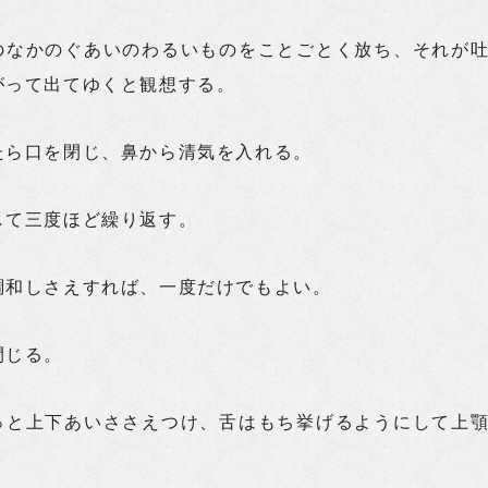
のなかのぐあいのわるいものをことごとく放ち、それが
がって出てゆくと観想する。
たら口を閉じ、鼻から清気を入れる。
して三度ほど繰り返す。
調和しさえすれば、一度だけでもよい。
閉じる。
っと上下あいささえつけ、舌はもち挙げるようにして上