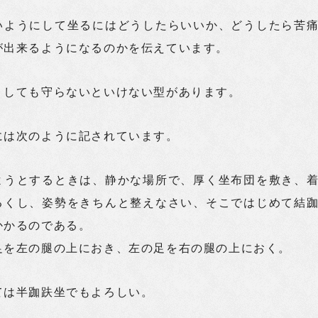
いようにして坐るにはどうしたらいいか、どうしたら苦
が出来るようになるのかを伝えています。
うしても守らないといけない型があります。
には次のように記されています。
ようとするときは、静かな場所で、厚く坐布団を敷き、
るくし、姿勢をきちんと整えなさい、そこではじめて結
かかるのである。
足を左の腿の上におき、左の足を右の腿の上におく。
ては半跏趺坐でもよろしい。