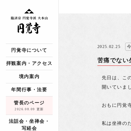
2025.02.25
円覚寺について
苦痛でない
拝観案内・アクセス
境内案内
先日は、こ
開いていま
年間行事・法要
管長のページ
おもに円覚
2026.08.09 更新
法話会・坐禅会・
私は坐禅の
写経会