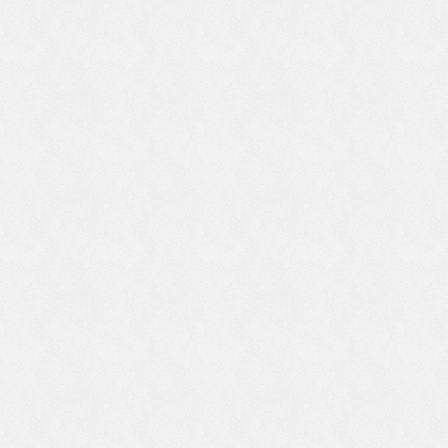
両
こ
じ
が