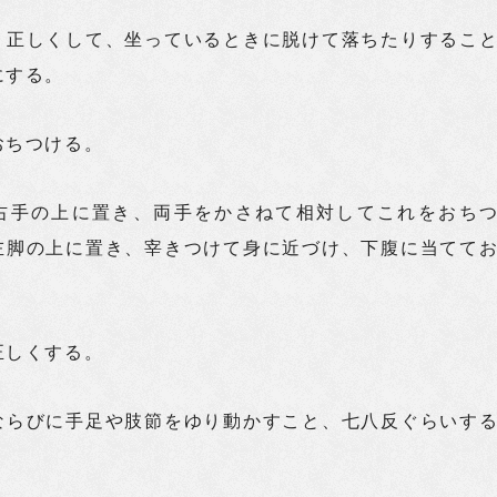
く正しくして、坐っているときに脱けて落ちたりするこ
にする。
おちつける。
右手の上に置き、両手をかさねて相対してこれをおち
左脚の上に置き、宰きつけて身に近づけ、下腹に当てて
正しくする。
ならびに手足や肢節をゆり動かすこと、七八反ぐらいす