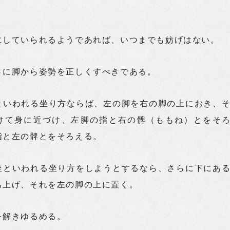
にしていられるようであれば、いつまでも妨げはない。
さに脚から姿勢を正しくすべきである。
といわれる坐り方ならば、左の脚を右の脚の上におき、
けて身に近づけ、左脚の指と右の髀（ももね）とをそ
指と左の髀とをそろえる。
坐といわれる坐り方をしようとするなら、さらに下にあ
ち上げ、それを左の脚の上に置く。
を解きゆるめる。