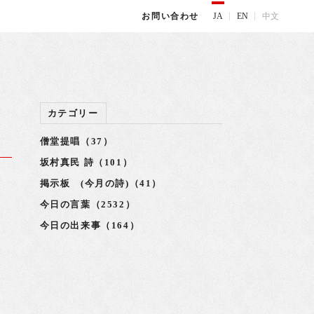
JA
EN
中文
お問い合わせ
カテゴリー
僧堂提唱（37）
坂村真民 詩（101）
掲示板 (今月の詩)（41）
を
今日の言葉（2532）
今日の出来事（164）