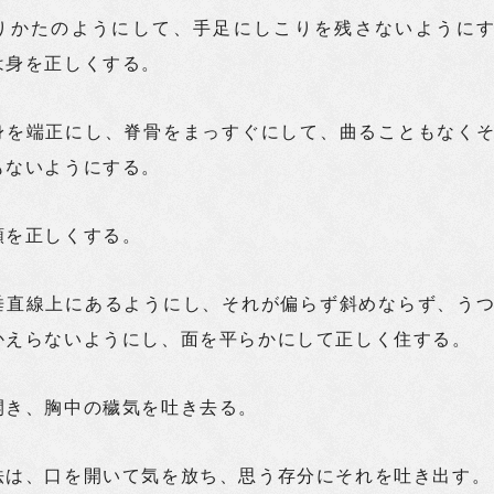
りかたのようにして、手足にしこりを残さないように
は身を正しくする。
身を端正にし、脊骨をまっすぐにして、曲ることもなく
もないようにする。
頸を正しくする。
垂直線上にあるようにし、それが偏らず斜めならず、う
かえらないようにし、面を平らかにして正しく住する。
開き、胸中の穢気を吐き去る。
法は、口を開いて気を放ち、思う存分にそれを吐き出す。