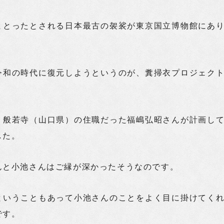
まとったとされる日本最古の袈裟が東京国立博物館にあ
令和の時代に復元しようというのが、糞掃衣プロジェク
。
、般若寺（山口県）の住職だった福嶋弘昭さんが計画し
した。
んと小池さんはご縁が深かったそうなのです。
ということもあって小池さんのことをよく目に掛けてく
です。