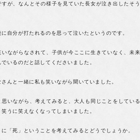
ですが、なんとその様子を見ていた長女が泣き出したそ
後に自分が打たれるのを思って泣いたというのです。
笑いながらなされて、子供が今ここに生きていなく、未
んでいるのだと話してくださいました。
なさんと一緒に私も笑いながら聞いていました。
と思いながら、考えてみると、大人も同じことをしてい
、笑うに笑えなくなってしまいました。
りに「死」ということを考えてみるとどうでしょうか。