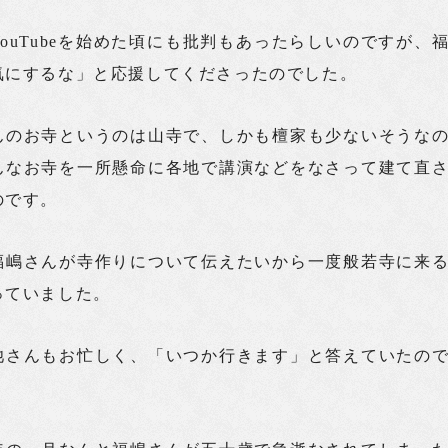
ouTubeを始めた頃にも批判もあったらしいのですが、
気にするな」と応援してくださったのでした。
んのお寺というのは山寺で、しかも檀家も少ないそうな
んなお寺を一所懸命に各地で講演などをなさって建て直
のです。
福嶋さんが寺作りについて伝えたいから一度般若寺に来
っていました。
池さんもお忙しく、「いつか行きます」と答えていたの