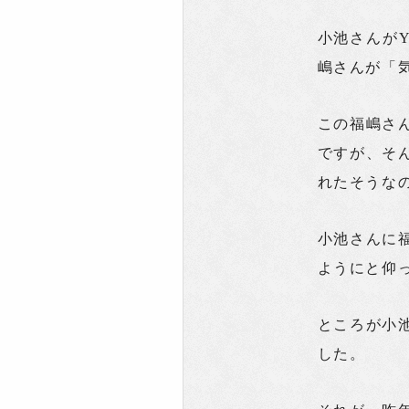
小池さんがY
嶋さんが「
この福嶋さ
ですが、そ
れたそうな
小池さんに
ようにと仰
ところが小
した。