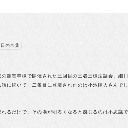
今日の言葉
沢の龍雲寺様で開催された三回目の三者三様法話会、細
法話に続いて、二番目に登壇されたのは小池陽人さんで
現れるだけで、その場が明るくなると感じるのは不思議