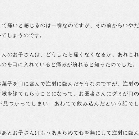
れて痛いと感じるのは一瞬なのですが、その前からいや
いてしまうのです。
さんのお子さんは、どうしたら痛くなくなるか、あれこ
ものを口に入れていると痛みが紛れると知ったのでした。
お菓子を口に含んで注射に臨んだそうなのですが、注射
て喉を診てもらうことになって、お医者さんにグミが口
が見つかってしまい、あわてて飲み込んだという話で
のあとお子さんはもうあきらめて心を無にして注射に臨