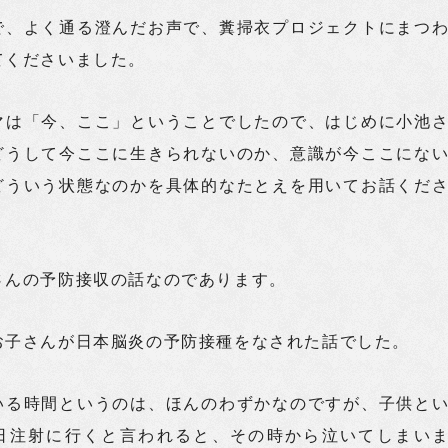
で、よく通る澄んだお声で、糞掃衣プロジェクトにまつ
てくださいました。
マは「今、ここ」ということでしたので、はじめに小池
どうして今ここに生きられないのか、意識が今ここにな
どういう状態なのかを具体的なたとえを用いてお話くだ
さんの予防接収の話なのであります。
お子さんが日本脳炎の予防接種をなされた話でした。
いる時間というのは、ほんのわずかなのですが、子供と
日注射に行くと言われると、その時から泣いてしまい