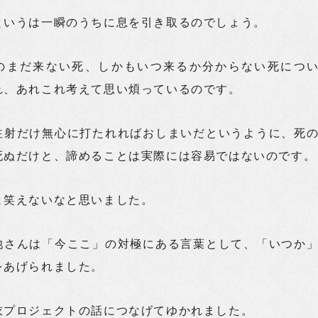
というは一瞬のうちに息を引き取るのでしょう。
のまだ来ない死、しかもいつ来るか分からない死につ
れ、あれこれ考えて思い煩っているのです。
注射だけ無心に打たれればおしまいだというように、死
死ぬだけと、諦めることは実際には容易ではないのです。
と笑えないなと思いました。
池さんは「今ここ」の対極にある言葉として、「いつか
をあげられました。
衣プロジェクトの話につなげてゆかれました。