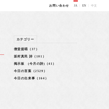
JA
EN
中文
お問い合わせ
カテゴリー
僧堂提唱（37）
坂村真民 詩（101）
掲示板 (今月の詩)（41）
川
今日の言葉（2529）
し
今日の出来事（164）
で