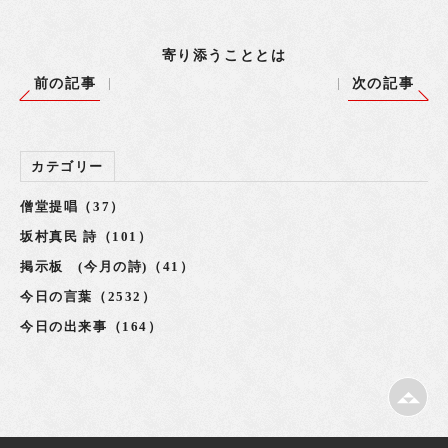
寄り添うこととは
前の記事
次の記事
カテゴリー
僧堂提唱（37）
坂村真民 詩（101）
掲示板 (今月の詩)（41）
今日の言葉（2532）
今日の出来事（164）