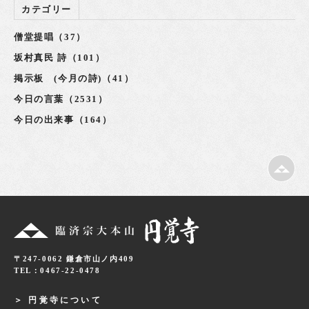
カテゴリー
僧堂提唱（37）
坂村真民 詩（101）
掲示板 (今月の詩)（41）
今日の言葉（2531）
今日の出来事（164）
〒247-0062 鎌倉市山ノ内409
TEL：0467-22-0478
円覚寺について