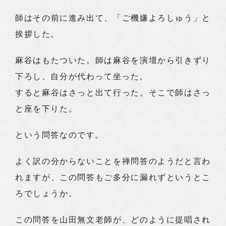
師はその前に進み出て、「ご機嫌よろしゅう」と
挨拶した。
麻谷はもたついた。師は麻谷を演壇から引きずり
下ろし、自分が代わって坐った。
すると麻谷はさっと出て行った。そこで師はさっ
と座を下りた。
という問答なのです。
よく訳の分からないことを禅問答のようだと言わ
れますが、この問答もご多分に漏れずというとこ
ろでしょうか。
この問答を山田無文老師が、どのように提唱され