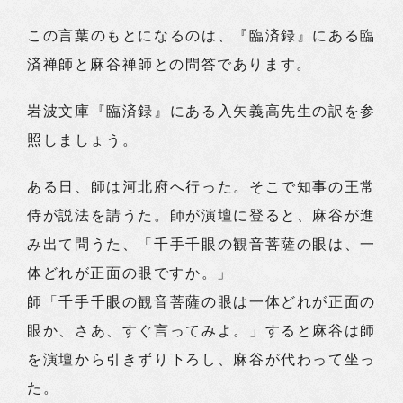
この言葉のもとになるのは、『臨済録』にある臨
済禅師と麻谷禅師との問答であります。
岩波文庫『臨済録』にある入矢義高先生の訳を参
照しましょう。
ある日、師は河北府へ行った。そこで知事の王常
侍が説法を請うた。師が演壇に登ると、麻谷が進
み出て問うた、「千手千眼の観音菩薩の眼は、一
体どれが正面の眼ですか。」
師「千手千眼の観音菩薩の眼は一体どれが正面の
眼か、さあ、すぐ言ってみよ。」すると麻谷は師
を演壇から引きずり下ろし、麻谷が代わって坐っ
た。