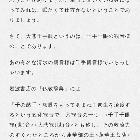
ってみれば、眠たくて仕方がないということであ
りましょう。
さて、大悲千手眼というのは、千手千眼の観音様
のことであります。
あの有名な清水の観音様は千手観音様でいらっし
ゃいます。
岩波書店の『仏教辞典』には
「千の慈手・慈眼をもってあまねく衆生を済度す
るという変化観音で、六観音の一つ。<千手千眼
観(世)音><大悲観(世)音>とも称し、その救済力
のすぐれたところから蓮華部の王<蓮華王菩薩>