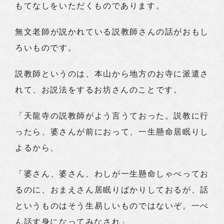
もてなしをいただくものであります。
無文老師が説かれている説教師さんの話がおもし
ろいものです。
説教師というのは、本山から地方のお寺に派遣さ
れて、お説法をするお坊さんのことです。
「天龍寺の説教師がよう言うておった。説教に行
ったら、婆さんが前におって、一生懸命居眠りし
よるから、
「婆さん、婆さん、わしが一生懸命しゃべってお
るのに、おまえさん居眠りばかりしておるが、話
というものはそう生易しいものではないぞ。一ぺ
ん話す身になってみなされ」